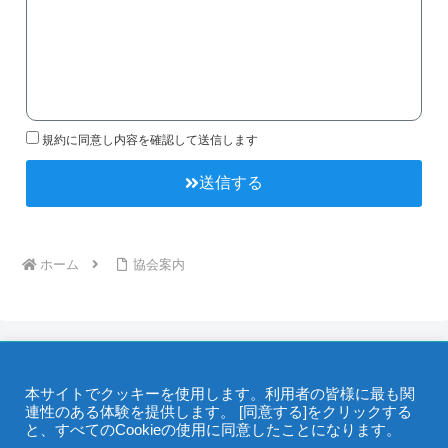
規約に同意し内容を確認して送信します
送信する
ホーム
協会案内