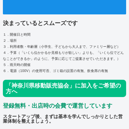
決まっているとスムーズです
１．開催日と時間
２．場所
３．利用者数・年齢層（小学生、子どもから大人まで、ファミリー層など）
４．予算（「いくら位かかるか見積もりが欲しい」よりも、「いくら位でどん
なことができるか」のように、予算に応じてご提案させていただきます。）
５．雨天時の開催
６．電源（100V）の使用可否、ゴミ箱の設置の有無、飲食席の有無
「神奈川県移動販売協会」に加入をご希望の
方へ
登録無料・出店時の会費で運営しています
スタートアップ後、まずは基本を学んでしっかりとした営
業体制を整えましょう。