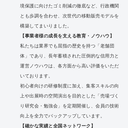
境保護に向けたゴミ削減の徹底など、行政機関
とも歩調を合わせ、次世代の移動販売モデルを
構築してまいりました。
【事業者様の成長を支える教育・ノウハウ】
私たちは業界でも屈指の歴史を持つ「老舗団
体」であり、長年蓄積された圧倒的な信用力と
運営ノウハウは、各方面から高い評価をいただ
いております。
初心者向けの研修制度に加え、集客スキルの向
上や出展時の空間演出を目的とした「売場づく
り研究会・勉強会」を定期開催し、会員の技術
向上を全力でバックアップしています。
【確かな実績と全国ネットワーク】