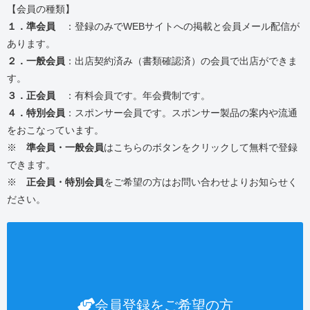
【会員の種類】
１．準会員
：登録のみでWEBサイトへの掲載と会員メール配信が
あります。
２．一般会員
：出店契約済み（書類確認済）の会員で出店ができま
す。
３．正会員
：有料会員です。年会費制です。
４．特別会員
：スポンサー会員です。スポンサー製品の案内や流通
をおこなっています。
※
準会員・一般会員
はこちらのボタンをクリックして無料で登録
できます。
※
正会員・特別会員
をご希望の方はお問い合わせよりお知らせく
ださい。
会員登録をご希望の方