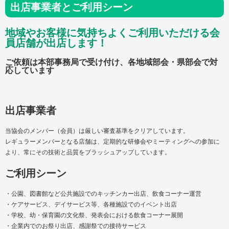
出店事業者とご利用シーン
地域やお客様に気持ちよくご利用いただける会
員店舗が出店します！
ご依頼は本部事務局で受け付け、各地域部会・県部会で対
応しています
出店事業者
当協会のメンバー（会員）は厳しい審査基準をクリアしています。
レギュラーメンバーとなる店舗は、定期的な研修会やミーティングへの参加に
より、常にその技術と品質をブラッシュアップしています。
ご利用シーン
・公園、図書館など公共施設でのキッチンカー出店、飲食コーナー運営
・ケアサービス、デイサービス等、各種施設でのイベント出店
・学校、幼・保育園の文化祭、発表会における飲食コーナー展開
・企業内でのお祭り出店、感謝祭での接待サービス