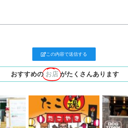
この内容で送信する
おすすめの
お店
がたくさんあります