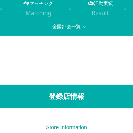
マッチング
活動実績
Matching
Result
全国部会一覧
登録店情報
Store Information