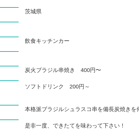
茨城県
飲食キッチンカー
炭火ブラジル串焼き 400円〜
ソフトドリンク 200円～
本格派ブラジルシュラスコ串を備長炭焼きを
是非一度、できたてを味わって下さい！