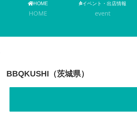
HOME
イベント・出店情報
HOME
event
BBQKUSHI（茨城県）