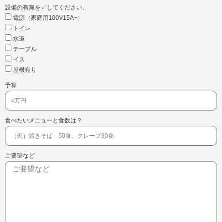
設備の有無を✓してください。
電源（家庭用100V15A~）
トイレ
水道
テーブル
イス
屋根有り
予算
食べたいメニューと食数は？
ご要望など