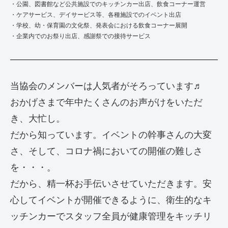
・公園、図書館など公共施設でのキッチンカー出店、飲食コーナー運営
・ケアサービス、デイサービス等、各種施設でのイベント出店
・学校、幼・保育園の文化祭、発表会における飲食コーナー展開
・企業内でのお祭り出店、感謝祭での接待サービス
当協会のメンバーは人気者がそろっています♬
おかげさまで年中たくさんのお声がけをいただ
き、大忙し。
だから知っています。イベントの幹事さんの大変
さ、そして、コロナ禍においての開催の難しさ
を・・・。
だから、精一杯お手伝いさせていただきます。安
心してイベントが開催できるように、衛生的なキ
ッチンカーでスタッフ全員が健康管理をキッチリ