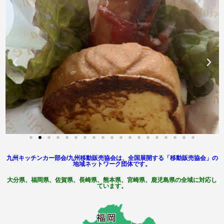
移動販売協会
「九州キッチンカー部
会/九州移動販売協会」
（大分県、福岡県、佐賀県、長崎県、熊
本県、宮崎県、鹿児島県）
私達はチームのチカラでニ
ーズに応えます！
九州キッチンカー部会/九州移動販売協会は、全国展開する「移動販売協会」の
地域ネットワーク団体です。
大分県、福岡県、佐賀県、長崎県、熊本県、宮崎県、鹿児島県の全域に対応し
ています。