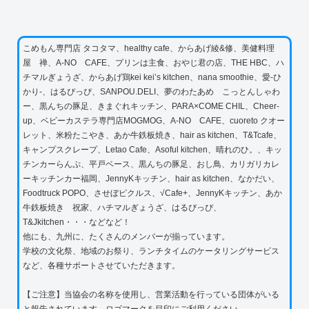
こめもん専門店 タコタマ、healthy cafe、からあげ綾&修、美健料理
屋 禅、A-NO CAFE、プリンは主食、おやじ君の店、THE HBC、ハ
チマルぎょうざ、からあげ鶏kei kei’s kitchen、nana smoothie、愛-ひ
かり-、はるぴっぴ、SANPOU.DELI、夢のわたあめ こっとんしゃわ
ー、黒んちの豚足、きまぐれキッチン、PARA×COME CHIL、Cheer-
up、ベビーカステラ専門店MOGMOG、A-NO CAFE、cuoreto クオー
レット、米粉たこやき、あか牛鉄板焼き、hair as kitchen、T&Tcafe、
キャンプスクレープ、Letao Cafe、Asoful kitchen、晴れのひ。、キッ
チンカーらんぷ、平戸ベース、黒んちの豚足、おし鳥、カリガリカレ
ーキッチンカー福岡、JennyKキッチン、hair as kitchen、なかだい、
Foodtruck POPO、させぼピクルス、√Cafe+、JennyKキッチン、あか
牛鉄板焼き 祝家、ハチマルぎょうざ、はるぴっぴ、
T&Jkitchen・・・などなど！
他にも、九州に、たくさんのメンバーが揃っています。
学校の文化祭、地域のお祭り、ランチタイムのケータリングサービス
など、各種サポートさせていただきます。
【ご注意】当協会の名称を使用し、営業活動を行っている団体がいる
と報告されています。ロゴマークを目印にご利用ください。