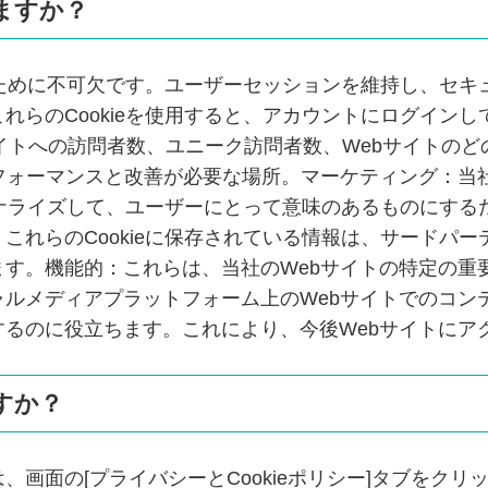
いますか？
するために不可欠です。ユーザーセッションを維持し、セ
れらのCookieを使用すると、アカウントにログイン
bサイトへの訪問者数、ユニーク訪問者数、Webサイト
フォーマンスと改善が必要な場所。マーケティング：当
ソナライズして、ユーザーにとって意味のあるものにするた
これらのCookieに保存されている情報は、サードパ
す。機能的：これらは、当社のWebサイトの特定の重要で
メディアプラットフォーム上のWebサイトでのコンテン
るのに役立ちます。これにより、今後Webサイトにア
すか？
画面の[プライバシーとCookieポリシー]タブをクリ