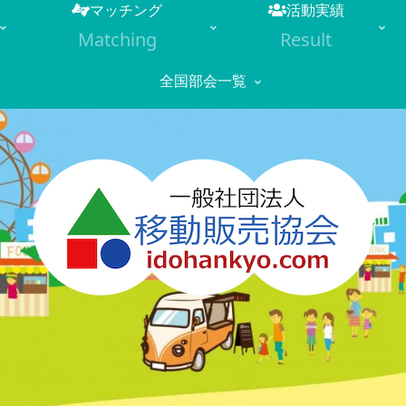
マッチング
活動実績
Matching
Result
全国部会一覧