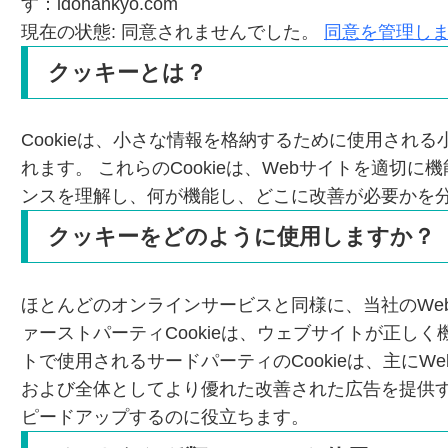
す：idohankyo.com
現在の状態: 同意されませんでした。
同意を管理し
クッキーとは？
Cookieは、小さな情報を格納するために使用される
れます。 これらのCookieは、Webサイトを適
ンスを理解し、何が機能し、どこに改善が必要かを
クッキーをどのように使用しますか？
ほとんどのオンラインサービスと同様に、当社のWebサ
ァーストパーティCookieは、ウェブサイトが正
トで使用されるサードパーティのCookieは、主に
および全体としてより優れた改善された広告を提供
ピードアップするのに役立ちます。