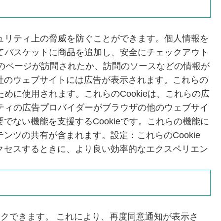
キュリティ上の脅威を防ぐことができます。個人情報を
してバスケットに商品を追加し、安全にチェックアウト
のどのページが訪問されたか、訪問のソースなどの情報が
社のウェブサイトには広告が表示されます。これらの
めに使用されます。これらのCookieは、これらの広
ーティの広告プロバイダーがブラウザの他のウェブサイ
ない機能を支援するCookieです。これらの機能に
ツの共有が含まれます。設定：これらのCookie
クセスするときに、より良い効率的なエクスペリエン
ックできます。 これにより、再度同意通知が表示さ