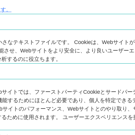
ます。
小さなテキストファイルです。 Cookieは、Webサ
切に機能させ、Webサイトをより安全に、より良いユーザ
分析するのに役立ちます。
イトでは、ファーストパーティCookieとサードパーテ
しく機能するためにほとんど必要であり、個人を特定できる
Webサイトのパフォーマンス、Webサイトとのやり取
するために使用されます。 ユーザーエクスペリエンスを