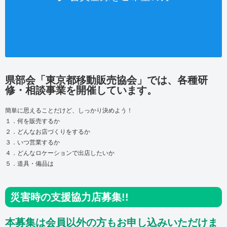
県部会「東京都移動販売協会」では、各種研
修・相談事業を開催しています。
簡単に思えることだけど、しっかり決めよう！
１．何を販売するか
２．どんなお店づくりをするか
３．いつ営業するか
４．どんなロケーションで出店したいか
５．道具・備品は
災害時の支援協力店募集!!
本募集は会員以外の方もお申し込みいただけま