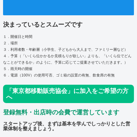
決まっているとスムーズです
１．開催日と時間
２．場所
３．利用者数・年齢層（小学生、子どもから大人まで、ファミリー層など）
４．予算（「いくら位かかるか見積もりが欲しい」よりも、「いくら位でどん
なことができるか」のように、予算に応じてご提案させていただきます。）
５．雨天時の開催
６．電源（100V）の使用可否、ゴミ箱の設置の有無、飲食席の有無
「東京都移動販売協会」に加入をご希望の方
へ
登録無料・出店時の会費で運営しています
スタートアップ後、まずは基本を学んでしっかりとした営
業体制を整えましょう。