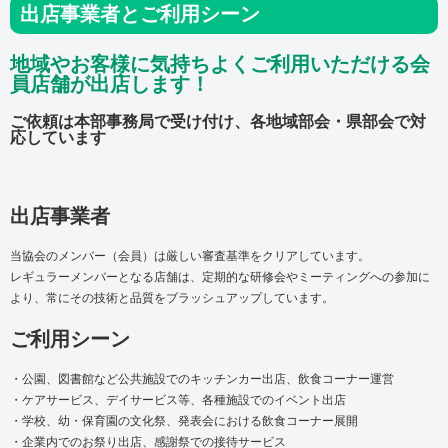
出店事業者とご利用シーン
地域やお客様に気持ちよくご利用いただける会
員店舗が出店します！
ご依頼は本部事務局で受け付け、各地域部会・県部会で対
応しています
出店事業者
当協会のメンバー（会員）は厳しい審査基準をクリアしています。
レギュラーメンバーとなる店舗は、定期的な研修会やミーティングへの参加に
より、常にその技術と品質をブラッシュアップしています。
ご利用シーン
・公園、図書館など公共施設でのキッチンカー出店、飲食コーナー運営
・ケアサービス、デイサービス等、各種施設でのイベント出店
・学校、幼・保育園の文化祭、発表会における飲食コーナー展開
・企業内でのお祭り出店、感謝祭での接待サービス