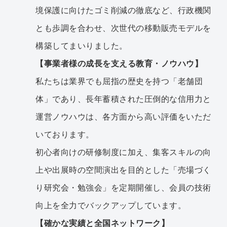
境保護に向けたゴミ削減の徹底など、行政機関
とも歩調を合わせ、次世代の移動販売モデルを
構築してまいりました。
【事業者様の成長を支える教育・ノウハウ】
私たちは業界でも屈指の歴史を持つ「老舗団
体」であり、長年蓄積された圧倒的な信用力と
運営ノウハウは、各方面から高い評価をいただ
いております。
初心者向けの研修制度に加え、集客スキルの向
上や出展時の空間演出を目的とした「売場づく
り研究会・勉強会」を定期開催し、会員の技術
向上を全力でバックアップしています。
【確かな実績と全国ネットワーク】