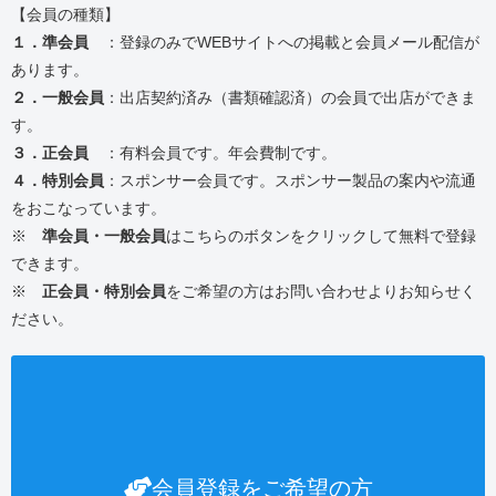
【会員の種類】
１．準会員
：登録のみでWEBサイトへの掲載と会員メール配信が
あります。
２．一般会員
：出店契約済み（書類確認済）の会員で出店ができま
す。
３．正会員
：有料会員です。年会費制です。
４．特別会員
：スポンサー会員です。スポンサー製品の案内や流通
をおこなっています。
※
準会員・一般会員
はこちらのボタンをクリックして無料で登録
できます。
※
正会員・特別会員
をご希望の方はお問い合わせよりお知らせく
ださい。
会員登録をご希望の方