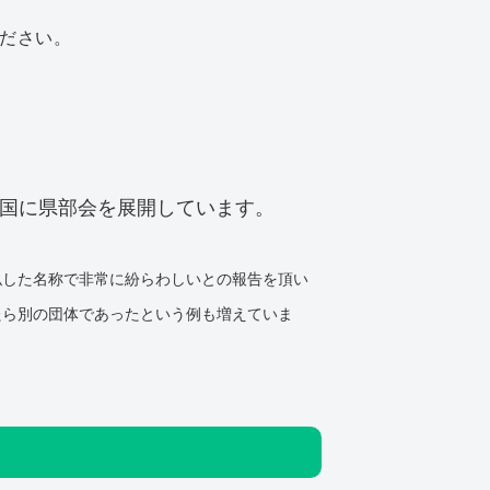
ださい。
全国に県部会を展開しています。
似した名称で非常に紛らわしいとの報告を頂い
たら別の団体であったという例も増えていま