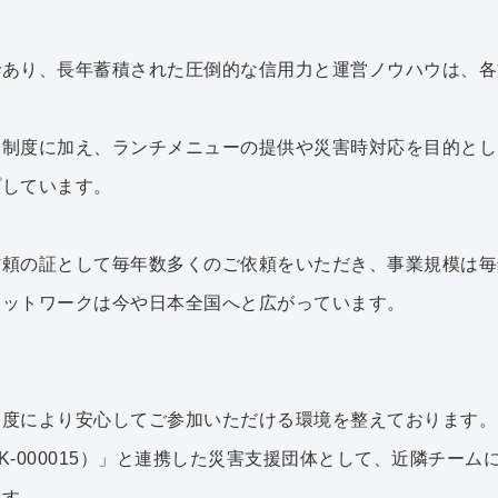
であり、長年蓄積された圧倒的な信用力と運営ノウハウは、各
修制度に加え、ランチメニューの提供や災害時対応を目的とし
プしています。
頼の証として毎年数多くのご依頼をいただき、事業規模は毎
ネットワークは今や日本全国へと広がっています。
制度により安心してご参加いただける環境を整えております。
C-K-000015）」と連携した災害支援団体として、近隣チ
ます。