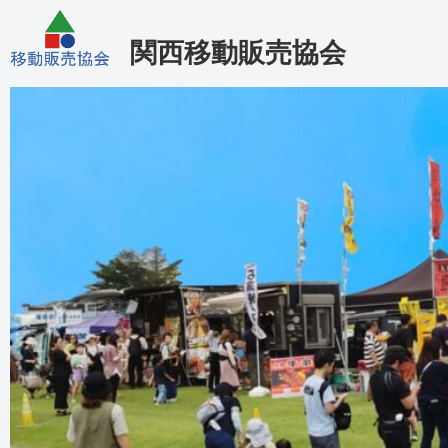
関西移動販売協会