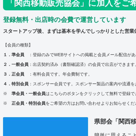
「関西移動販売協会」に加入をご
登録無料・出店時の会費で運営しています
スタートアップ後、まずは基本を学んでしっかりとした営業
【会員の種類】
１．準会員
：登録のみでWEBサイトへの掲載と会員メール配信があ
２．一般会員
：出店契約済み（書類確認済）の会員で出店ができます
３．正会員
：有料会員です。年会費制です。
４．特別会員
：スポンサー会員です。スポンサー製品の案内や流通を
※
準会員・一般会員
はこちらのボタンをクリックして無料で登録で
※
正会員・特別会員
をご希望の方はお問い合わせよりお知らせくだ
県部会「関西
簡単に思えるこ