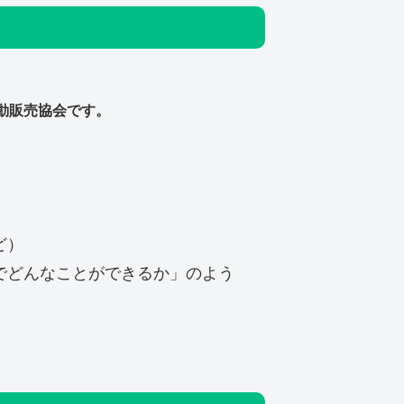
動販売協会です。
ど）
でどんなことができるか」のよう