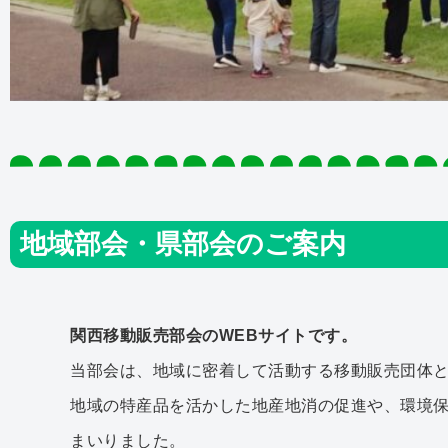
地域部会・県部会のご案内
関西移動販売部会のWEBサイトです。
当部会は、地域に密着して活動する移動販売団体
地域の特産品を活かした地産地消の促進や、環境
まいりました。