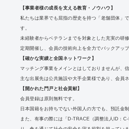
【事業者様の成長を支える教育・ノウハウ】
私たちは業界でも屈指の歴史を持つ「老舗団体」
す。
未経験者からベテランまでを対象とした充実の研
定期開催し、会員の技術向上を全力でバックアッ
【確かな実績と全国ネットワーク】
マッチング事業をメインとはしておりませんが、信
主な出展先は公共施設や大手企業様であり、会員
【開かれた門戸と社会貢献】
会員登録は原則無料です。
日本国籍をお持ちでない外国人の方でも、預託金
また、有事の際には「D-TRACE（調整法人ID：
り、食を通じて社会の安全を守る役割を担ってい