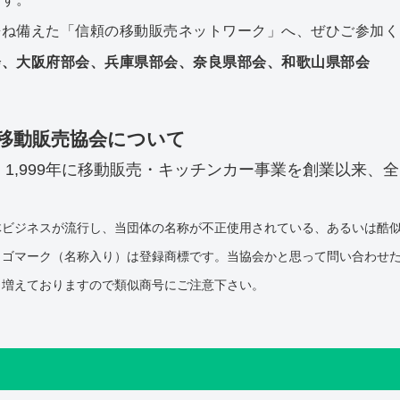
兼ね備えた「信頼の移動販売ネットワーク」へ、ぜひご参加く
会、大阪府部会、兵庫県部会、奈良県部会、和歌山県部会
 移動販売協会について
1,999年に移動販売・キッチンカー事業を創業以来、
体ビジネスが流行し、当団体の名称が不正使用されている、あるいは酷
ロゴマーク（名称入り）は登録商標です。当協会かと思って問い合わせ
も増えておりますので類似商号にご注意下さい。