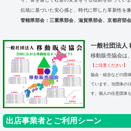
伝統に基づいた安心感と、時代に即した革新性を
管轄県部会：三重県部会、滋賀県部会、京都府部
一般社団法人
移動販売協会は、
【ご注意ください】
協会・組合などの団
ています。当団体の
す。個人の任意団体
出店事業者とご利用シーン