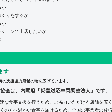
るか
づくりをするか
るか
ーションで出店したいか
は
ます
時の支援協力店舗の輪を広げています。
売協会は、内閣府「災害対応車両調整法人」です。
速な食事支援を行うため、ご協力いただける店舗を広
くの方へ温かい食事を届けるため、
全国の事業者の皆