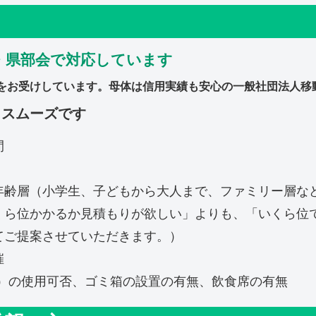
・県部会で対応しています
をお受けしています。母体は信用実績も安心の一般社団法人移
とスムーズです
間
年齢層（小学生、子どもから大人まで、ファミリー層な
くら位かかるか見積もりが欲しい」よりも、「いくら位
てご提案させていただきます。）
催
V）の使用可否、ゴミ箱の設置の有無、飲食席の有無