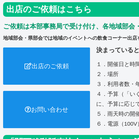
出店のご依頼はこちら
ご依頼は本部事務局で受け付け、各地域部会
地域部会・県部会では地域のイベントへの飲食コーナー出店
決まっている
１．開催日と時
出店のご依頼
２．場所
３．利用者数・
４．予算（「い
に、予算に応じ
お問い合わせ
５．雨天時の開
６．電源（100