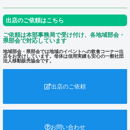
出店のご依頼はこちら
ご依頼は本部事務局で受け付け、各地域部会・
県部会で対応しています
地域部会・県部会では地域のイベントへの飲食コーナー出
店をお受けしています。母体は信用実績も安心の一般社団
法人移動販売協会です。
出店のご依頼
お問い合わせ