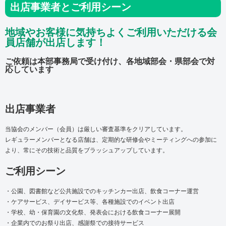
出店事業者とご利用シーン
地域やお客様に気持ちよくご利用いただける会
員店舗が出店します！
ご依頼は本部事務局で受け付け、各地域部会・県部会で対
応しています
出店事業者
当協会のメンバー（会員）は厳しい審査基準をクリアしています。
レギュラーメンバーとなる店舗は、定期的な研修会やミーティングへの参加に
より、常にその技術と品質をブラッシュアップしています。
ご利用シーン
・公園、図書館など公共施設でのキッチンカー出店、飲食コーナー運営
・ケアサービス、デイサービス等、各種施設でのイベント出店
・学校、幼・保育園の文化祭、発表会における飲食コーナー展開
・企業内でのお祭り出店、感謝祭での接待サービス