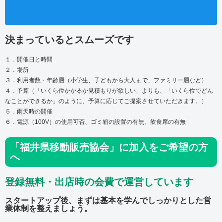
決まっているとスムーズです
１．開催日と時間
２．場所
３．利用者数・年齢層（小学生、子どもから大人まで、ファミリー層など）
４．予算（「いくら位かかるか見積もりが欲しい」よりも、「いくら位でどん
なことができるか」のように、予算に応じてご提案させていただきます。）
５．雨天時の開催
６．電源（100V）の使用可否、ゴミ箱の設置の有無、飲食席の有無
「福井県移動販売協会」に加入をご希望の方
へ
登録無料・出店時の会費で運営しています
スタートアップ後、まずは基本を学んでしっかりとした営
業体制を整えましょう。