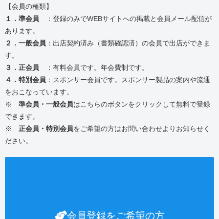
【会員の種類】
１．準会員
：登録のみでWEBサイトへの掲載と会員メール配信が
あります。
２．一般会員
：出店契約済み（書類確認済）の会員で出店ができま
す。
３．正会員
：有料会員です。年会費制です。
４．特別会員
：スポンサー会員です。スポンサー製品の案内や流通
をおこなっています。
※
準会員・一般会員
はこちらのボタンをクリックして無料で登録
できます。
※
正会員・特別会員
をご希望の方はお問い合わせよりお知らせく
ださい。
会員登録をご希望の方