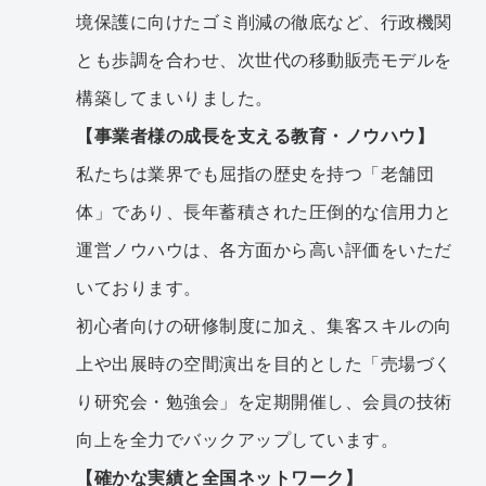
境保護に向けたゴミ削減の徹底など、行政機関
とも歩調を合わせ、次世代の移動販売モデルを
構築してまいりました。
【事業者様の成長を支える教育・ノウハウ】
私たちは業界でも屈指の歴史を持つ「老舗団
体」であり、長年蓄積された圧倒的な信用力と
運営ノウハウは、各方面から高い評価をいただ
いております。
初心者向けの研修制度に加え、集客スキルの向
上や出展時の空間演出を目的とした「売場づく
り研究会・勉強会」を定期開催し、会員の技術
向上を全力でバックアップしています。
【確かな実績と全国ネットワーク】