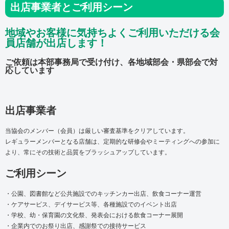
出店事業者とご利用シーン
地域やお客様に気持ちよくご利用いただける会
員店舗が出店します！
ご依頼は本部事務局で受け付け、各地域部会・県部会で対
応しています
出店事業者
当協会のメンバー（会員）は厳しい審査基準をクリアしています。
レギュラーメンバーとなる店舗は、定期的な研修会やミーティングへの参加に
より、常にその技術と品質をブラッシュアップしています。
ご利用シーン
・公園、図書館など公共施設でのキッチンカー出店、飲食コーナー運営
・ケアサービス、デイサービス等、各種施設でのイベント出店
・学校、幼・保育園の文化祭、発表会における飲食コーナー展開
・企業内でのお祭り出店、感謝祭での接待サービス