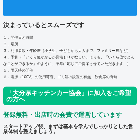
決まっているとスムーズです
１．開催日と時間
２．場所
３．利用者数・年齢層（小学生、子どもから大人まで、ファミリー層など）
４．予算（「いくら位かかるか見積もりが欲しい」よりも、「いくら位でどん
なことができるか」のように、予算に応じてご提案させていただきます。）
５．雨天時の開催
６．電源（100V）の使用可否、ゴミ箱の設置の有無、飲食席の有無
「大分県キッチンカー協会」に加入をご希望
の方へ
登録無料・出店時の会費で運営しています
スタートアップ後、まずは基本を学んでしっかりとした営
業体制を整えましょう。