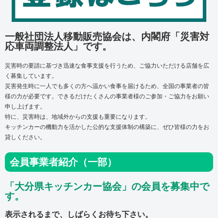
一般社団法人移動販売協会は、内閣府「災害対
応車両調整法人」です。
災害時の要請に基づき迅速な食事支援を行うため、ご協力いただける店舗を広
く募集しています。
災害発生時に一人でも多くの方へ温かい食事を届けるため、
全国の事業者の皆
様の力が必要です。
できるだけたくさんの事業者様のご参加・ご協力をお願い
申し上げます。
特に、災害時は、地域外からの支援も重要になります。
キッチンカーの機動力を活かした公的な支援体制の構築に、ぜひ皆様の力をお
貸しください。
会員事業者紹介（一部）
「大分県キッチンカー協会」の会員を募集中で
す。
表示されるまで、しばらくお待ち下さい。