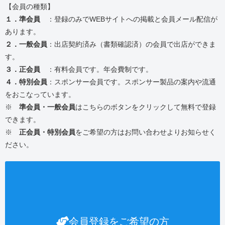
【会員の種類】
１．準会員
：登録のみでWEBサイトへの掲載と会員メール配信が
あります。
２．一般会員
：出店契約済み（書類確認済）の会員で出店ができま
す。
３．正会員
：有料会員です。年会費制です。
４．特別会員
：スポンサー会員です。スポンサー製品の案内や流通
をおこなっています。
※
準会員・一般会員
はこちらのボタンをクリックして無料で登録
できます。
※
正会員・特別会員
をご希望の方はお問い合わせよりお知らせく
ださい。
会員登録をご希望の方