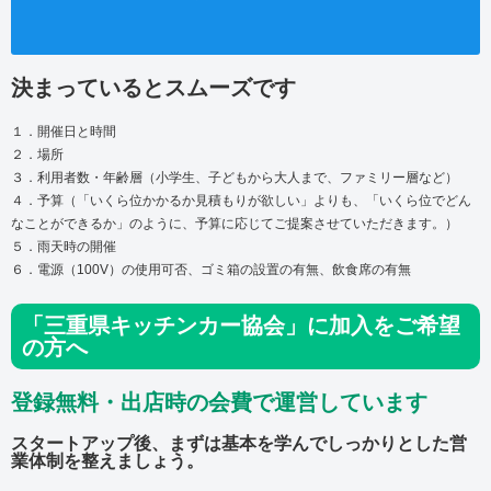
決まっているとスムーズです
１．開催日と時間
２．場所
３．利用者数・年齢層（小学生、子どもから大人まで、ファミリー層など）
４．予算（「いくら位かかるか見積もりが欲しい」よりも、「いくら位でどん
なことができるか」のように、予算に応じてご提案させていただきます。）
５．雨天時の開催
６．電源（100V）の使用可否、ゴミ箱の設置の有無、飲食席の有無
「三重県キッチンカー協会」に加入をご希望
の方へ
登録無料・出店時の会費で運営しています
スタートアップ後、まずは基本を学んでしっかりとした営
業体制を整えましょう。