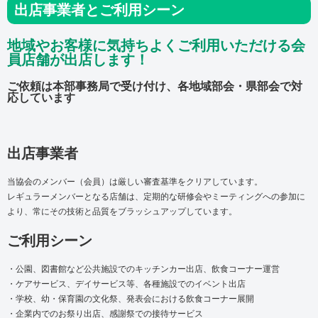
出店事業者とご利用シーン
地域やお客様に気持ちよくご利用いただける会
員店舗が出店します！
ご依頼は本部事務局で受け付け、各地域部会・県部会で対
応しています
出店事業者
当協会のメンバー（会員）は厳しい審査基準をクリアしています。
レギュラーメンバーとなる店舗は、定期的な研修会やミーティングへの参加に
より、常にその技術と品質をブラッシュアップしています。
ご利用シーン
・公園、図書館など公共施設でのキッチンカー出店、飲食コーナー運営
・ケアサービス、デイサービス等、各種施設でのイベント出店
・学校、幼・保育園の文化祭、発表会における飲食コーナー展開
・企業内でのお祭り出店、感謝祭での接待サービス