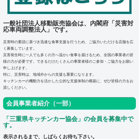
一般社団法人移動販売協会は、内閣府「災害対
応車両調整法人」です。
災害時の要請に基づき迅速な食事支援を行うため、ご協力いただける店舗を広
く募集しています。
災害発生時に一人でも多くの方へ温かい食事を届けるため、
全国の事業者の皆
様の力が必要です。
できるだけたくさんの事業者様のご参加・ご協力をお願い
申し上げます。
特に、災害時は、地域外からの支援も重要になります。
キッチンカーの機動力を活かした公的な支援体制の構築に、ぜひ皆様の力をお
貸しください。
会員事業者紹介（一部）
「三重県キッチンカー協会」の会員を募集中で
す。
表示されるまで、しばらくお待ち下さい。