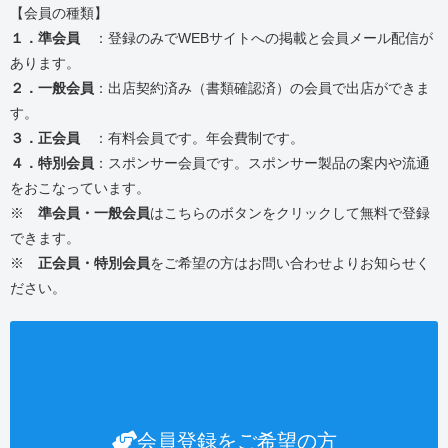
【会員の種類】
１．準会員
：登録のみでWEBサイトへの掲載と会員メール配信が
あります。
２．一般会員
：出店契約済み（書類確認済）の会員で出店ができま
す。
３．正会員
：有料会員です。年会費制です。
４．特別会員
：スポンサー会員です。スポンサー製品の案内や流通
をおこなっています。
※
準会員・一般会員
はこちらのボタンをクリックして無料で登録
できます。
※
正会員・特別会員
をご希望の方はお問い合わせよりお知らせく
ださい。
会員登録をご希望の方