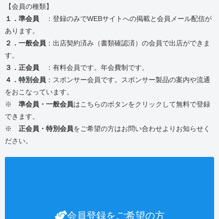
【会員の種類】
１．準会員
：登録のみでWEBサイトへの掲載と会員メール配信が
あります。
２．一般会員
：出店契約済み（書類確認済）の会員で出店ができま
す。
３．正会員
：有料会員です。年会費制です。
４．特別会員
：スポンサー会員です。スポンサー製品の案内や流通
をおこなっています。
※
準会員・一般会員
はこちらのボタンをクリックして無料で登録
できます。
※
正会員・特別会員
をご希望の方はお問い合わせよりお知らせく
ださい。
会員登録をご希望の方