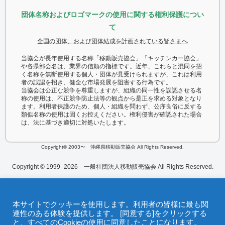
団体名称およびロゴマークの使用に関する権利保護につい
て
全国の団体、および団体結成を計画されている皆さまへ
当協会が長年使用する名称「移動販売協会」「キッチンカー協会」
や各県部会名は、業界の信頼の指標です。近年、これらと混同を招
く名称を無断使用する個人・団体が見受けられますが、これは利用
者の誤認を招き、健全な市場発展を阻害する行為です。
当協会は公正な競争を尊重しますが、組織の同一性を誤認させる名
称の使用は、不正競争防止法等の観点から是正を求める対象となり
ます。利用者保護のため、個人・組織を問わず、公序良俗に反する
類似名称の使用は固くお控えください。権利侵害が確認された場合
は、法に基づき適切に対処いたします。
Copyright© 2003〜 沖縄県移動販売協会 All Rights Reserved.
Copyright © 1999 -2026 一般社団法人移動販売協会 All Rights Reserved.
本サイトでクッキーを使用します。利用者の皆様に最も関
連性のある体験を提供します。 [同意する]をクリックする
と、すべてのCookieの使用に同意したことになります。