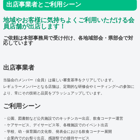
出店事業者とご利用シーン
地域やお客様に気持ちよくご利用いただける会
員店舗が出店します！
ご依頼は本部事務局で受け付け、各地域部会・県部会で対
応しています
出店事業者
当協会のメンバー（会員）は厳しい審査基準をクリアしています。
レギュラーメンバーとなる店舗は、定期的な研修会やミーティングへの参加に
より、常にその技術と品質をブラッシュアップしています。
ご利用シーン
・公園、図書館など公共施設でのキッチンカー出店、飲食コーナー運営
・ケアサービス、デイサービス等、各種施設でのイベント出店
・学校、幼・保育園の文化祭、発表会における飲食コーナー展開
・企業内でのお祭り出店、感謝祭での接待サービス