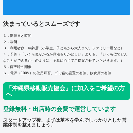
決まっているとスムーズです
１．開催日と時間
２．場所
３．利用者数・年齢層（小学生、子どもから大人まで、ファミリー層など）
４．予算（「いくら位かかるか見積もりが欲しい」よりも、「いくら位でどん
なことができるか」のように、予算に応じてご提案させていただきます。）
５．雨天時の開催
６．電源（100V）の使用可否、ゴミ箱の設置の有無、飲食席の有無
「沖縄県移動販売協会」に加入をご希望の方
へ
登録無料・出店時の会費で運営しています
スタートアップ後、まずは基本を学んでしっかりとした営
業体制を整えましょう。