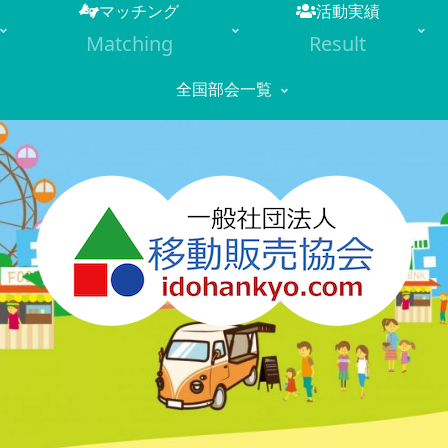
マッチング
活動実績
Matching
Result
全国部会一覧