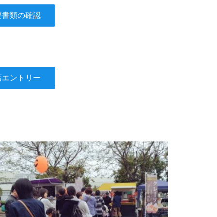
要書類の確認
店エントリー