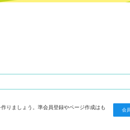
を作りましょう。準会員登録やページ作成はも
会