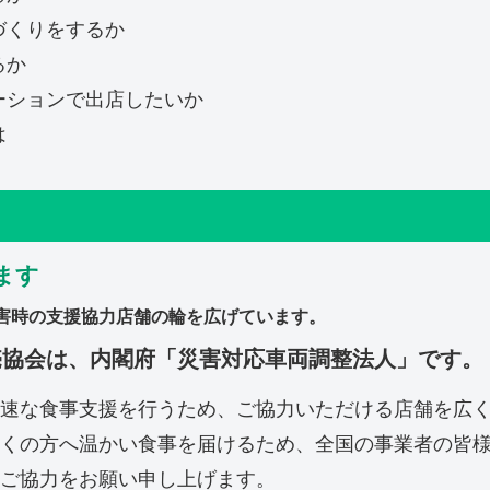
づくりをするか
るか
ーションで出店したいか
は
ます
害時の支援協力店舗の輪を広げています。
売協会は、内閣府「災害対応車両調整法人」です。
速な食事支援を行うため、ご協力いただける店舗を広
くの方へ温かい食事を届けるため、
全国の事業者の皆
ご協力をお願い申し上げます。