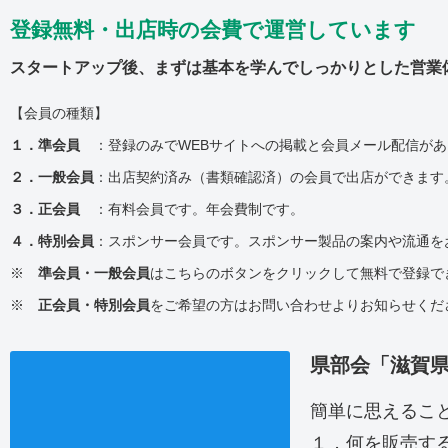
登録無料・出店時の会費で運営しています
スタートアップ後、まずは基本を学んでしっかりとした営業
【会員の種類】
１．準会員
：登録のみでWEBサイトへの掲載と会員メール配信があ
２．一般会員
：出店契約済み（書類確認済）の会員で出店ができます
３．正会員
：有料会員です。年会費制です。
４．特別会員
：スポンサー会員です。スポンサー製品の案内や流通を
※
準会員・一般会員
はこちらのボタンをクリックして無料で登録で
※
正会員・特別会員
をご希望の方はお問い合わせよりお知らせくだ
県部会「滋賀
簡単に思えるこ
１．何を販売す