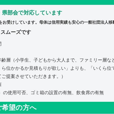
・県部会で対応しています
をお受けしています。母体は信用実績も安心の一般社団法人移
とスムーズです
間
年齢層（小学生、子どもから大人まで、ファミリー層な
くら位かかるか見積もりが欲しい」よりも、「いくら位
てご提案させていただきます。）
催
V）の使用可否、ゴミ箱の設置の有無、飲食席の有無
ご希望の方へ