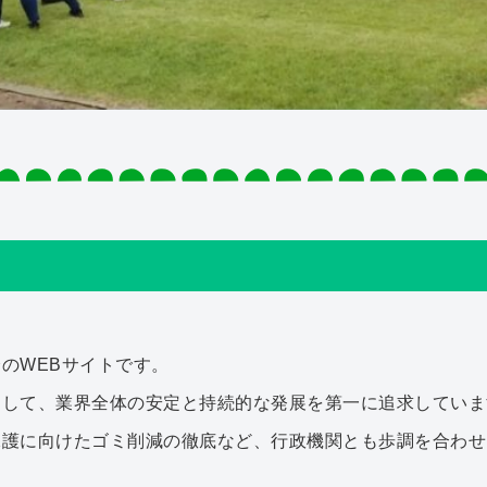
のWEBサイトです。
として、業界全体の安定と持続的な発展を第一に追求していま
保護に向けたゴミ削減の徹底など、行政機関とも歩調を合わせ