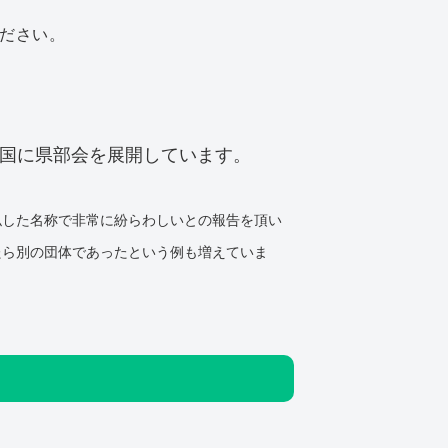
ださい。
全国に県部会を展開しています。
似した名称で非常に紛らわしいとの報告を頂い
たら別の団体であったという例も増えていま