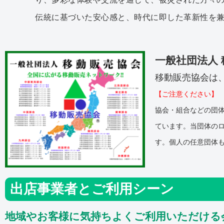
伝統に基づいた安心感と、時代に即した革新性を
一般社団法人
移動販売協会は、
【ご注意ください】
協会・組合などの団
ています。当団体の
す。個人の任意団体
出店事業者とご利用シーン
地域やお客様に気持ちよくご利用いただける