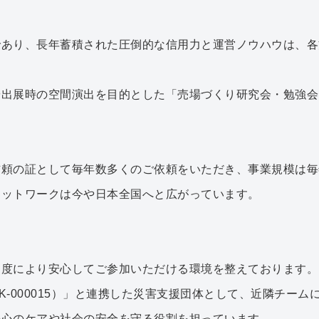
であり、長年蓄積された圧倒的な信用力と運営ノウハウは、各
や出展時の空間演出を目的とした「売場づくり研究会・勉強会
頼の証として毎年数多くのご依頼をいただき、事業規模は毎
ネットワークは今や日本全国へと広がっています。
制度により安心してご参加いただける環境を整えております。
C-K-000015）」と連携した災害支援団体として、近隣チ
の心のケアや社会の安全を守る役割を担っています。