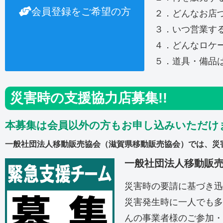
会員登録をご希望の方
２．どんなお店
３．いつ営業す
４．どんなロケ
５．道具・備品
災害時の支援協力店募集!!
本募集は会員以外の方もお申し込みいただけ
一般社団法人移動販売協会（滋賀県移動販売協会）では、災
一般社団法人移動販
災害時の要請に基づき迅
災害発生時に一人でも多
んの事業者様のご参加・