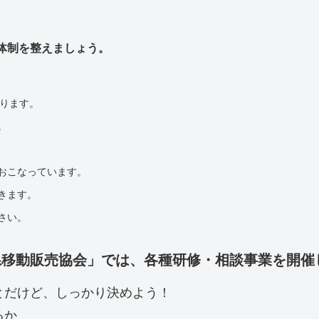
体制を整えましょう。
ります。
。
おこなっています。
きます。
さい。
県移動販売協会」では、各種研修・相談事業を開催
とだけど、しっかり決めよう！
るか