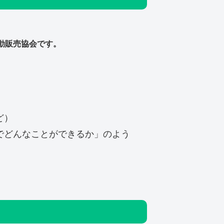
動販売協会です。
ど）
でどんなことができるか」のよう