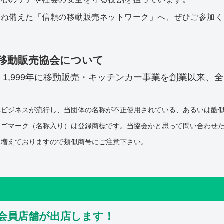
兼ね備えた「信頼の移動販売ネットワーク」へ、ぜひご参加く
 移動販売協会について
1,999年に移動販売・キッチンカー事業を創業以来、
体ビジネスが流行し、当団体の名称が不正使用されている、あるいは酷
ロゴマーク（名称入り）は登録商標です。当協会かと思って問い合わせ
も増えておりますので類似商号にご注意下さい。
会員店舗が出店します！