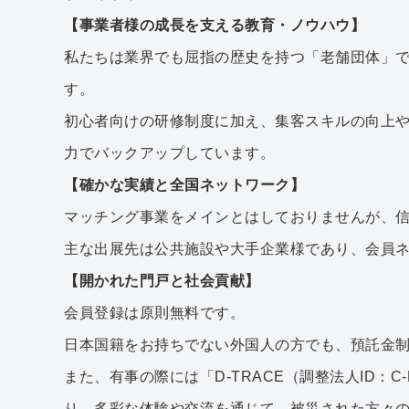
【事業者様の成長を支える教育・ノウハウ】
私たちは業界でも屈指の歴史を持つ「老舗団体」
す。
初心者向けの研修制度に加え、集客スキルの向上
力でバックアップしています。
【確かな実績と全国ネットワーク】
マッチング事業をメインとはしておりませんが、信
主な出展先は公共施設や大手企業様であり、会員
【開かれた門戸と社会貢献】
会員登録は原則無料です。
日本国籍をお持ちでない外国人の方でも、預託金
また、有事の際には「D-TRACE（調整法人ID：
り、多彩な体験や交流を通じて、被災された方々