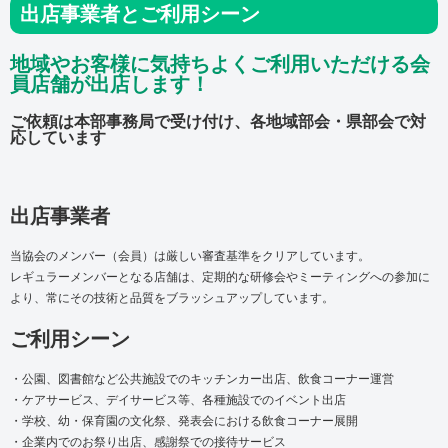
出店事業者とご利用シーン
地域やお客様に気持ちよくご利用いただける会
員店舗が出店します！
ご依頼は本部事務局で受け付け、各地域部会・県部会で対
応しています
出店事業者
当協会のメンバー（会員）は厳しい審査基準をクリアしています。
レギュラーメンバーとなる店舗は、定期的な研修会やミーティングへの参加に
より、常にその技術と品質をブラッシュアップしています。
ご利用シーン
・公園、図書館など公共施設でのキッチンカー出店、飲食コーナー運営
・ケアサービス、デイサービス等、各種施設でのイベント出店
・学校、幼・保育園の文化祭、発表会における飲食コーナー展開
・企業内でのお祭り出店、感謝祭での接待サービス