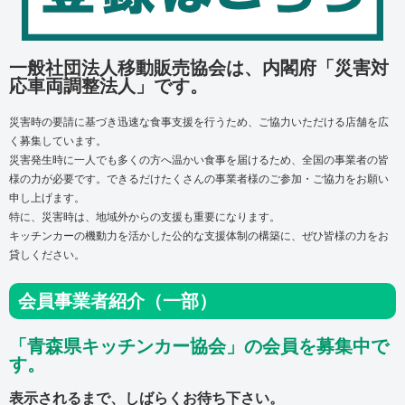
一般社団法人移動販売協会は、内閣府「災害対
応車両調整法人」です。
災害時の要請に基づき迅速な食事支援を行うため、ご協力いただける店舗を広
く募集しています。
災害発生時に一人でも多くの方へ温かい食事を届けるため、
全国の事業者の皆
様の力が必要です。
できるだけたくさんの事業者様のご参加・ご協力をお願い
申し上げます。
特に、災害時は、地域外からの支援も重要になります。
キッチンカーの機動力を活かした公的な支援体制の構築に、ぜひ皆様の力をお
貸しください。
会員事業者紹介（一部）
「青森県キッチンカー協会」の会員を募集中で
す。
表示されるまで、しばらくお待ち下さい。