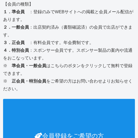
【会員の種類】
１．準会員
：登録のみでWEBサイトへの掲載と会員メール配信が
あります。
２．一般会員
：出店契約済み（書類確認済）の会員で出店ができま
す。
３．正会員
：有料会員です。年会費制です。
４．特別会員
：スポンサー会員です。スポンサー製品の案内や流通
をおこなっています。
※
準会員・一般会員
はこちらのボタンをクリックして無料で登録
できます。
※
正会員・特別会員
をご希望の方はお問い合わせよりお知らせく
ださい。
会員登録をご希望の方