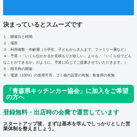
決まっているとスムーズです
１．開催日と時間
２．場所
３．利用者数・年齢層（小学生、子どもから大人まで、ファミリー層など）
４．予算（「いくら位かかるか見積もりが欲しい」よりも、「いくら位でどん
なことができるか」のように、予算に応じてご提案させていただきます。）
５．雨天時の開催
６．電源（100V）の使用可否、ゴミ箱の設置の有無、飲食席の有無
「青森県キッチンカー協会」に加入をご希望
の方へ
登録無料・出店時の会費で運営しています
スタートアップ後、まずは基本を学んでしっかりとした営
業体制を整えましょう。