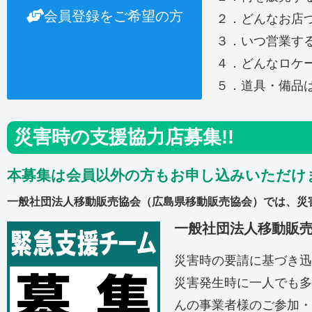
会員登録をご希望の方
２．どんなお店
３．いつ営業す
４．どんなロケ
５．道具・備品
災害時の支援協力店募集!!
本募集は会員以外の方もお申し込みいただけ
一般社団法人移動販売協会（広島県移動販売協会）では、災
一般社団法人移動販
災害時の要請に基づき迅
災害発生時に一人でも多
んの事業者様のご参加・