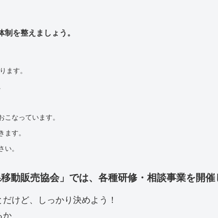
体制を整えましょう。
ります。
。
おこなっています。
きます。
さい。
県移動販売協会」では、各種研修・相談事業を開催
とだけど、しっかり決めよう！
るか