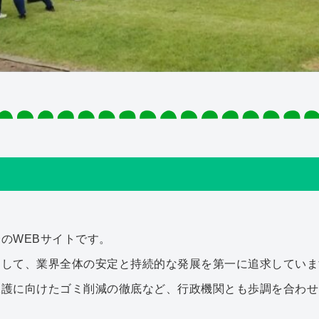
のWEBサイトです。
として、業界全体の安定と持続的な発展を第一に追求していま
保護に向けたゴミ削減の徹底など、行政機関とも歩調を合わせ