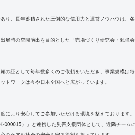
であり、長年蓄積された圧倒的な信用力と運営ノウハウは、各
や出展時の空間演出を目的とした「売場づくり研究会・勉強会
頼の証として毎年数多くのご依頼をいただき、事業規模は毎
ネットワークは今や日本全国へと広がっています。
制度により安心してご参加いただける環境を整えております。
C-K-000015）」と連携した災害支援団体として、近隣チ
の心のケアや社会の安全を守る役割を担っています。