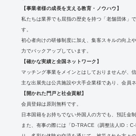
【事業者様の成長を支える教育・ノウハウ】
私たちは業界でも屈指の歴史を持つ「老舗団体」
す。
初心者向けの研修制度に加え、集客スキルの向上
力でバックアップしています。
【確かな実績と全国ネットワーク】
マッチング事業をメインとはしておりませんが、信
主な出展先は公共施設や大手企業様であり、会員
【開かれた門戸と社会貢献】
会員登録は原則無料です。
日本国籍をお持ちでない外国人の方でも、預託金
また、有事の際には「D-TRACE（調整法人ID：
り、多彩な体験や交流を通じて、被災された方々