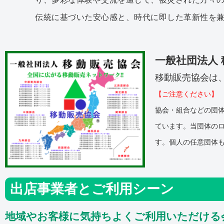
伝統に基づいた安心感と、時代に即した革新性を
一般社団法人
移動販売協会は、
【ご注意ください】
協会・組合などの団
ています。当団体の
す。個人の任意団体
出店事業者とご利用シーン
地域やお客様に気持ちよくご利用いただける