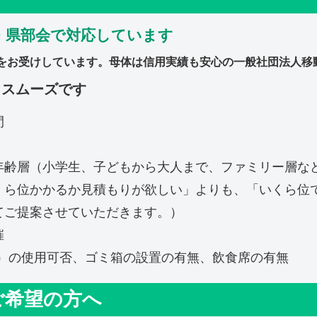
・県部会で対応しています
をお受けしています。母体は信用実績も安心の一般社団法人移
とスムーズです
間
年齢層（小学生、子どもから大人まで、ファミリー層な
くら位かかるか見積もりが欲しい」よりも、「いくら位
てご提案させていただきます。）
催
V）の使用可否、ゴミ箱の設置の有無、飲食席の有無
ご希望の方へ