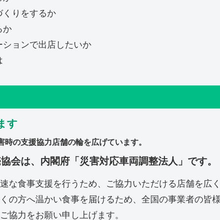
づくりをするか
るか
ーションで出店したいか
は
ます
害時の支援協力店舗の輪を広げています。
売協会は、内閣府「災害対応車両調整法人」です。
速な食事支援を行うため、ご協力いただける店舗を広
くの方へ温かい食事を届けるため、
全国の事業者の皆
ご協力をお願い申し上げます。