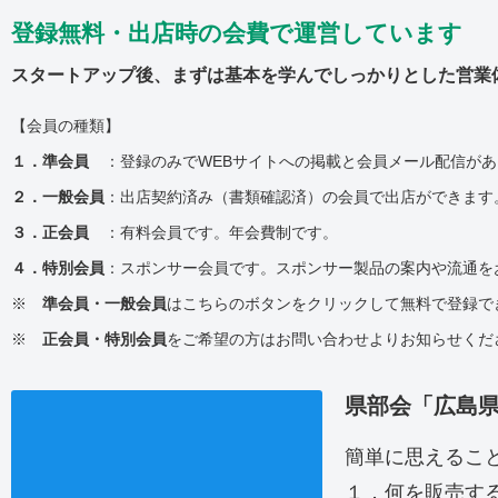
登録無料・出店時の会費で運営しています
スタートアップ後、まずは基本を学んでしっかりとした営業
【会員の種類】
１．準会員
：登録のみでWEBサイトへの掲載と会員メール配信があ
２．一般会員
：出店契約済み（書類確認済）の会員で出店ができます
３．正会員
：有料会員です。年会費制です。
４．特別会員
：スポンサー会員です。スポンサー製品の案内や流通を
※
準会員・一般会員
はこちらのボタンをクリックして無料で登録で
※
正会員・特別会員
をご希望の方はお問い合わせよりお知らせくだ
県部会「広島
簡単に思えるこ
１．何を販売す