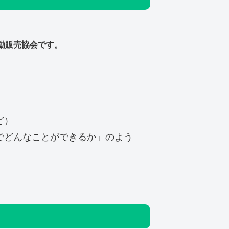
動販売協会です。
ど）
でどんなことができるか」のよう