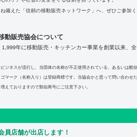
兼ね備えた「信頼の移動販売ネットワーク」へ、ぜひご参加く
 移動販売協会について
1,999年に移動販売・キッチンカー事業を創業以来、
体ビジネスが流行し、当団体の名称が不正使用されている、あるいは酷
ロゴマーク（名称入り）は登録商標です。当協会かと思って問い合わせ
も増えておりますので類似商号にご注意下さい。
会員店舗が出店します！