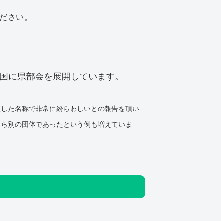
ださい。
全国に県部会を展開しています。
似した名称で非常に紛らわしいとの報告を頂い
たら別の団体であったという例も増えていま