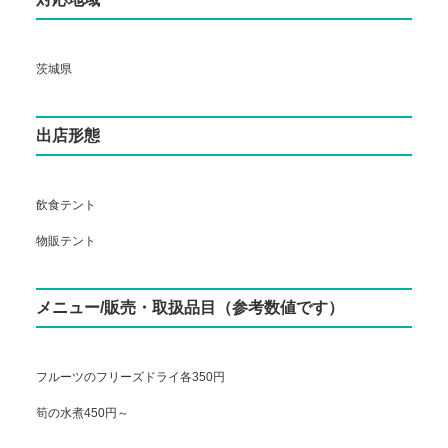
茨城県
出店形態
飲食テント
物販テント
メニュー/販売・取扱品目（参考数値です）
フルーツのフリーズドライ各350円
筍の水煮450円～