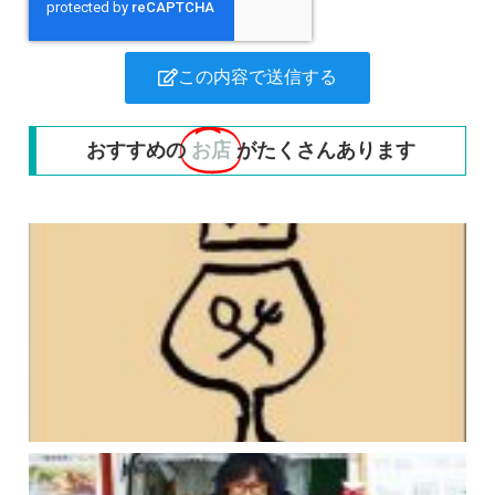
この内容で送信する
おすすめの
お店
がたくさんあります