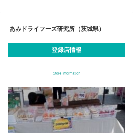
あみドライフーズ研究所（茨城県）
登録店情報
Store Information