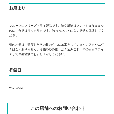
お店より
フルーツのフリーズドライ製品です。味や風味はフレッシュなままな
のに、食感はサックサクです。味わったことのない感覚を体験してく
ださい。
筍の水煮は、収穫したその日のうちに加工をしています。アクやエグ
ミは全くありません。煮物や炒め物、炊き込みご飯、そのままスライ
スして生姜醤油でお召し上がりください。
登録日
2023-04-25
この店舗へのお問い合わせ