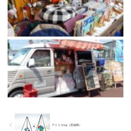
アトリエfuji（茨城県）