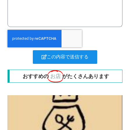
この内容で送信する
おすすめの
お店
がたくさんあります