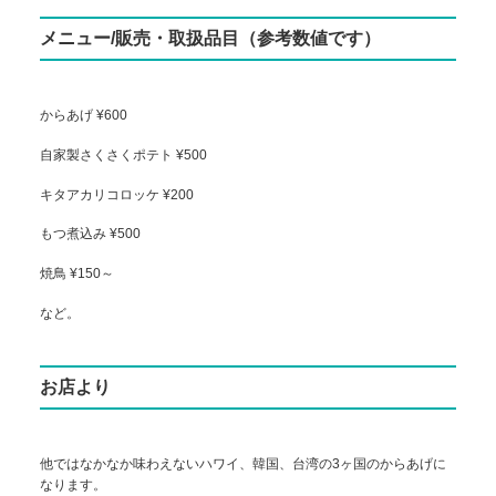
メニュー/販売・取扱品目（参考数値です）
からあげ ¥600
自家製さくさくポテト ¥500
キタアカリコロッケ ¥200
もつ煮込み ¥500
焼鳥 ¥150～
など。
お店より
他ではなかなか味わえないハワイ、韓国、台湾の3ヶ国のからあげに
なります。