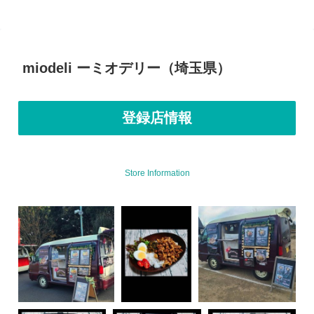
miodeli ーミオデリー（埼玉県）
登録店情報
Store Information