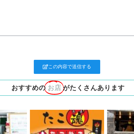
この内容で送信する
おすすめの
お店
がたくさんあります