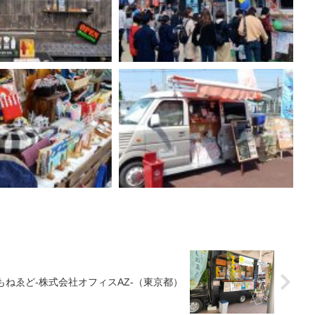
もねゑど-株式会社オフィスAZ-（東京都）