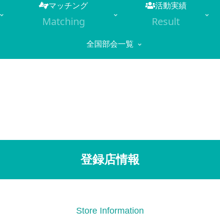
マッチング
活動実績
Matching
Result
全国部会一覧
登録店情報
Store Information