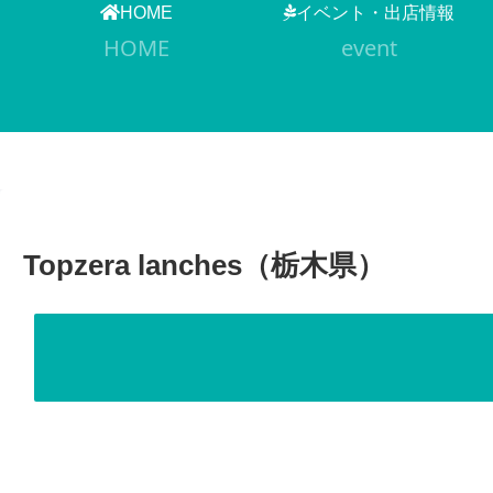
HOME
イベント・出店情報
HOME
event
Topzera lanches（栃木県）