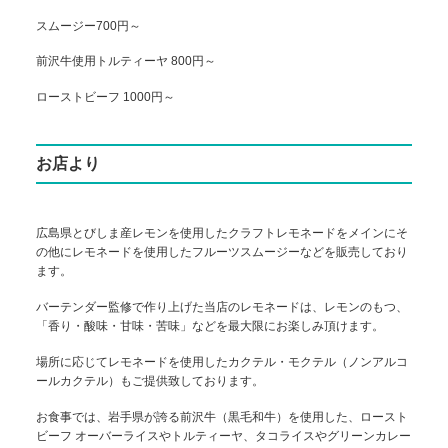
スムージー700円～
前沢牛使用トルティーヤ 800円～
ローストビーフ 1000円～
お店より
広島県とびしま産レモンを使用したクラフトレモネードをメインにそ
の他にレモネードを使用したフルーツスムージーなどを販売しており
ます。
バーテンダー監修で作り上げた当店のレモネードは、レモンのもつ、
「香り・酸味・甘味・苦味」などを最大限にお楽しみ頂けます。
場所に応じてレモネードを使用したカクテル・モクテル（ノンアルコ
ールカクテル）もご提供致しております。
お食事では、岩手県が誇る前沢牛（黒毛和牛）を使用した、ロースト
ビーフ オーバーライスやトルティーヤ、タコライスやグリーンカレー