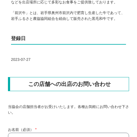
などを出店場所に応じて多彩なお食事をご提供致しております。
「前沢牛」とは、岩手県奥州市前沢内で肥育し生産した牛であって、
岩手ふるさと農協協同組合を経由して販売された黒毛和牛です。
登録日
2023-07-27
この店舗への出店のお問い合わせ
当協会の店舗担当者がお受けいたします。各種お気軽にお問い合わせ下さ
い。
お名前（必須）