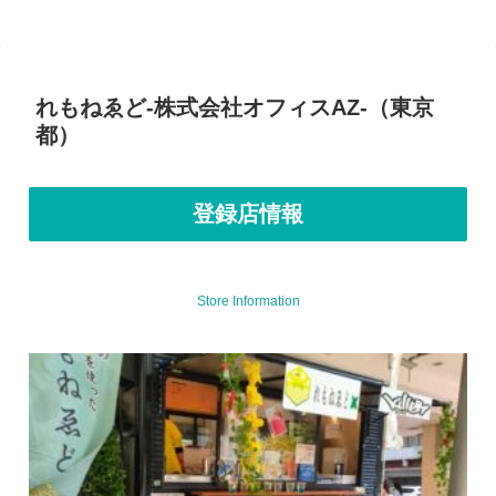
れもねゑど-株式会社オフィスAZ-（東京
都）
登録店情報
Store Information