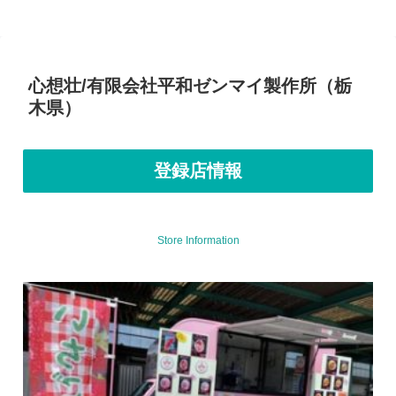
心想壮/有限会社平和ゼンマイ製作所（栃
木県）
登録店情報
Store Information