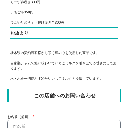
ちーず春巻き300円
いちご串350円
ひんやり焼き芋・揚げ焼き芋300円
お店より
栃木県の契約農家様から頂く苺のみを使用した商品です。
自家製ジャムで濃い味わいでいちごミルクを引き立てる甘さにしてお
ります。
水・氷を一切使わず冷たいいちごミルクを提供しています。
この店舗へのお問い合わせ
お名前（必須）