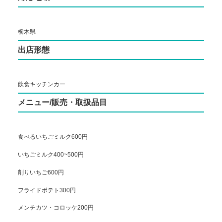
栃木県
出店形態
飲食キッチンカー
メニュー/販売・取扱品目
食べるいちごミルク600円
いちごミルク400~500円
削りいちご600円
フライドポテト300円
メンチカツ・コロッケ200円