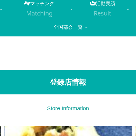
マッチング
活動実績
Matching
Result
全国部会一覧
登録店情報
Store Information