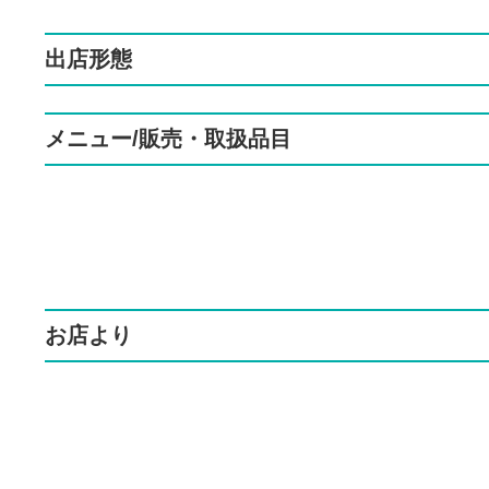
出店形態
メニュー/販売・取扱品目
お店より