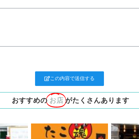
この内容で送信する
おすすめの
お店
がたくさんあります