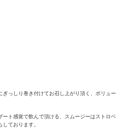
にぎっしり巻き付けてお召し上がり頂く、ボリュー
ザート感覚で飲んで頂ける、スムージーはストロベ
ちしております。