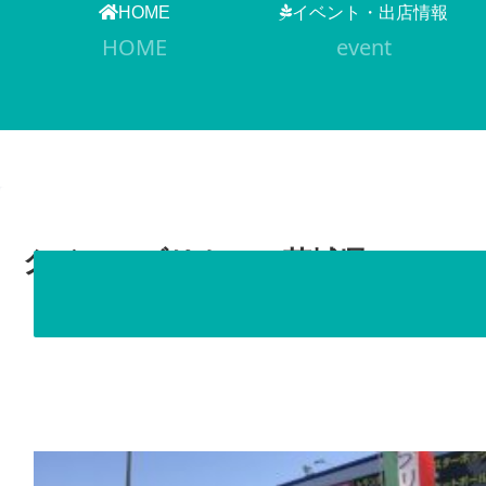
HOME
イベント・出店情報
HOME
event
クイーンブリトー（茨城県）