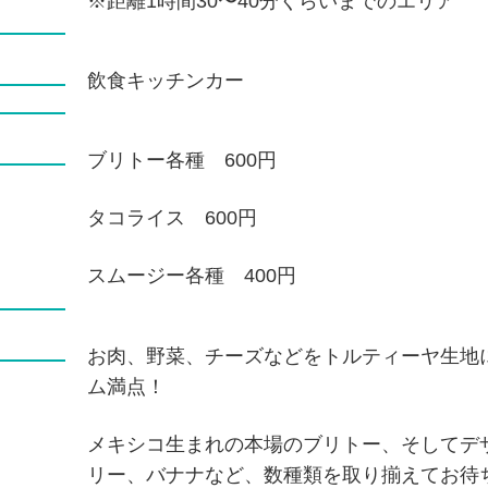
※距離1時間30〜40分くらいまでのエリア
飲食キッチンカー
ブリトー各種 600円
タコライス 600円
スムージー各種 400円
お肉、野菜、チーズなどをトルティーヤ生地
ム満点！
メキシコ生まれの本場のブリトー、そしてデ
リー、バナナなど、数種類を取り揃えてお待