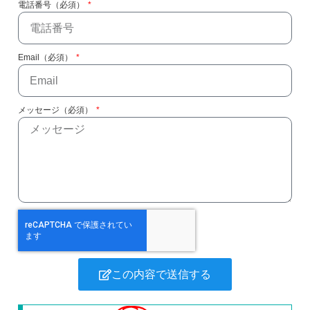
電話番号（必須）
Email（必須）
メッセージ（必須）
この内容で送信する