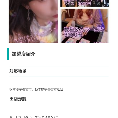
加盟店紹介
対応地域
栃木県宇都宮市、栃木県宇都宮市近辺
出店形態
サービス（占い、エンタメ系など）