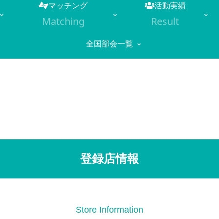
マッチング
活動実績
Matching
Result
全国部会一覧
登録店情報
Store Information