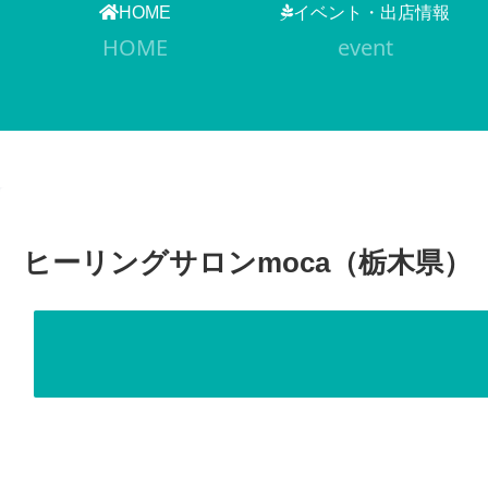
HOME
イベント・出店情報
HOME
event
ヒーリングサロンmoca（栃木県）