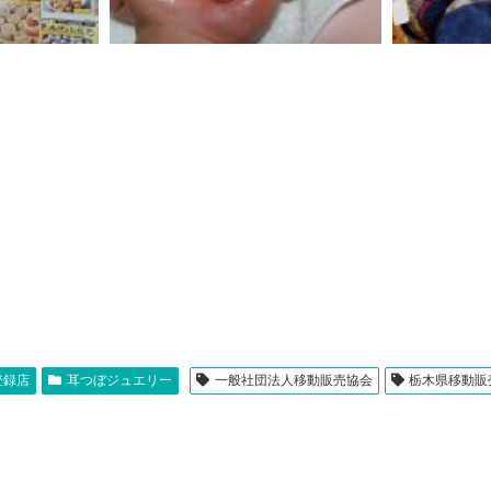
登録店
耳つぼジュエリー
一般社団法人移動販売協会
栃木県移動販