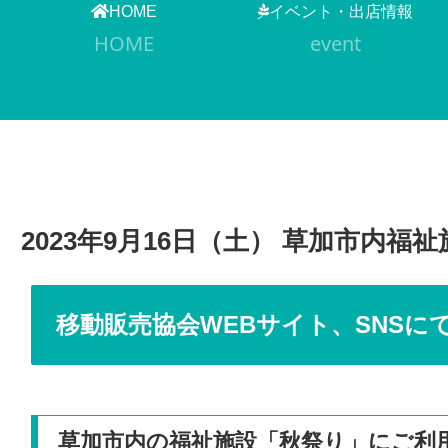
HOME
イベント・出店情報
HOME
event
2023年9月16日（土） 草加市内福
移動販売協会WEBサイト、SNS
草加市内の福祉施設「秋祭り」にご利