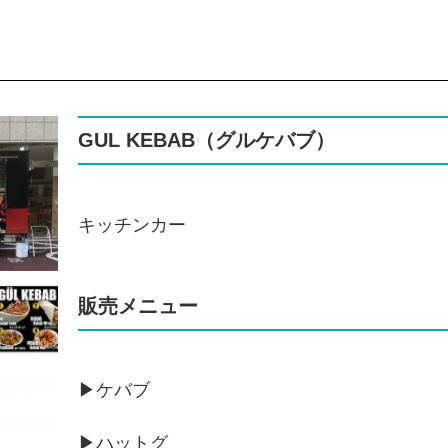
GUL KEBAB（グルケバブ）
キッチンカー
販売メニュー
▶ケバブ
▶ハットグ