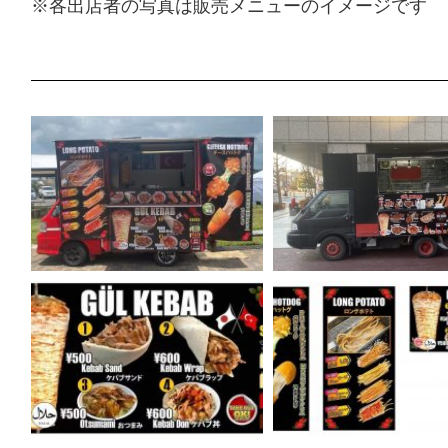
※各出店者の写真は販売メニューのイメージです