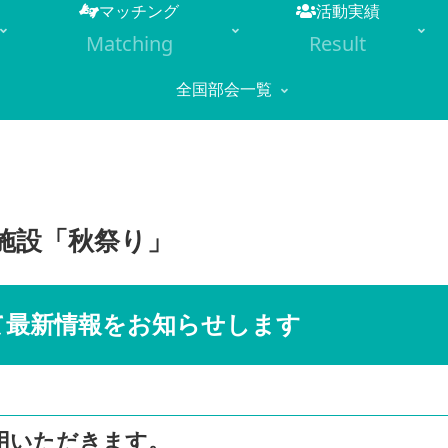
マッチング
活動実績
Matching
Result
全国部会一覧
祉施設「秋祭り」
にて最新情報をお知らせします
用いただきます。