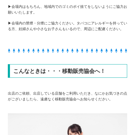
▶会場内はもちろん、地域内でのゴミのポイ捨てをしないようにご協力お
願いいたします。
▶会場内の禁煙・分煙にご協力ください。タバコにアレルギーを持ってい
る方、妊婦さんや小さなお子さんもいるので、周辺にご配慮ください。
こんなときは・・・移動販売協会へ！
出店のご依頼、出店している店舗をご利用いただき、なにかお気づきの点
がございましたら、遠慮なく移動販売協会へお知らせください。