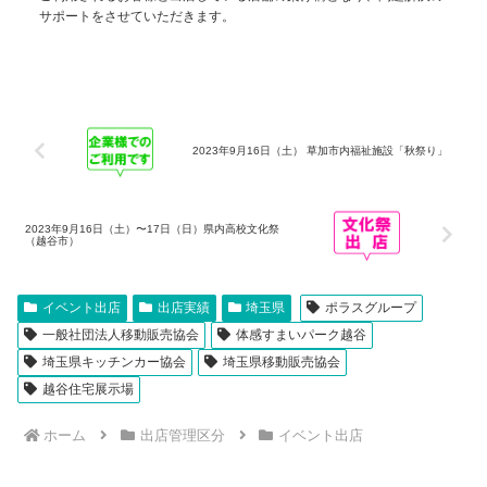
サポートをさせていただきます。
2023年9月16日（土） 草加市内福祉施設「秋祭り」
2023年9月16日（土）〜17日（日）県内高校文化祭
（越谷市）
イベント出店
出店実績
埼玉県
ポラスグループ
一般社団法人移動販売協会
体感すまいパーク越谷
埼玉県キッチンカー協会
埼玉県移動販売協会
越谷住宅展示場
ホーム
出店管理区分
イベント出店