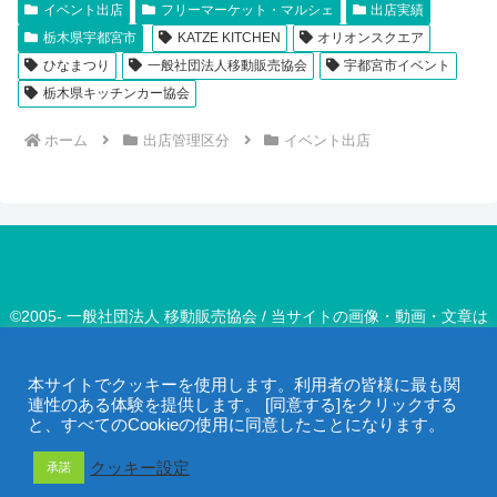
イベント出店
フリーマーケット・マルシェ
出店実績
栃木県宇都宮市
KATZE KITCHEN
オリオンスクエア
ひなまつり
一般社団法人移動販売協会
宇都宮市イベント
栃木県キッチンカー協会
ホーム
出店管理区分
イベント出店
©2005- 一般社団法人 移動販売協会 / 当サイトの画像・動画・文章は
著作権で保護されています。
本サイトでクッキーを使用します。利用者の皆様に最も関
連性のある体験を提供します。 [同意する]をクリックする
と、すべてのCookieの使用に同意したことになります。
クッキー設定
承諾