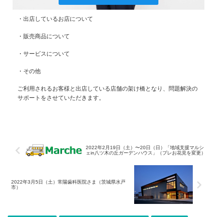
・出店しているお店について
・販売商品について
・サービスについて
・その他
ご利用されるお客様と出店している店舗の架け橋となり、問題解決の
サポートをさせていただきます。
2022年2月19日（土）〜20日（日）「地域支援マルシ
ェin八ツ木の丘ガーデンハウス」（プレお花見を変更）
2022年3月5日（土）常陽歯科医院さま（茨城県水戸
市）