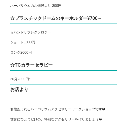
ハーバリウムのお値段より-200円
☆プラスチックドームのキーホルダー¥700～
☆ハンドリフレクソロジー
ショート1000円
ロング2000円
☆TCカラーセラピー
20分2000円~
お店より
個性あふれるハーバリウムアクセサリーワークショップです❤️
世界にひとつだけの、特別なアクセサリーを作りましょう❤️