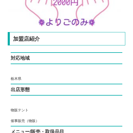
加盟店紹介
対応地域
栃木県
出店形態
物販テント
催事販売（物販）
メニュー/販売・取扱品目