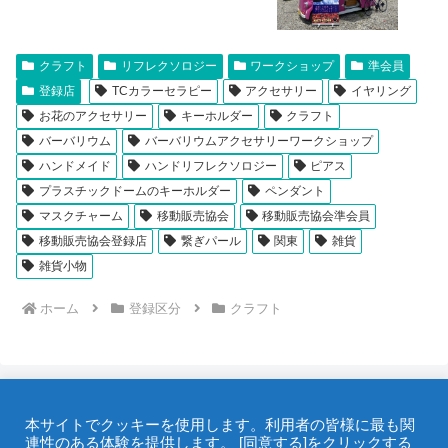
クラフト
リフレクソロジー
ワークショップ
準会員
登録店
TCカラーセラピー
アクセサリー
イヤリング
お花のアクセサリー
キーホルダー
クラフト
バーバリウム
バーバリウムアクセサリーワークショップ
ハンドメイド
ハンドリフレクソロジー
ピアス
プラスチックドームのキーホルダー
ペンダント
マスクチャーム
移動販売協会
移動販売協会準会員
移動販売協会登録店
繋ぎパール
関東
雑貨
雑貨小物
ホーム
登録区分
クラフト