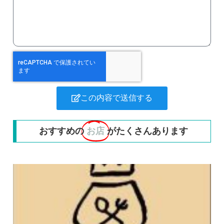
この内容で送信する
おすすめの
お店
がたくさんあります