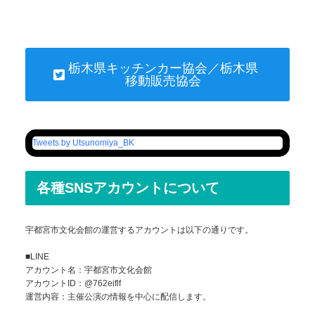
栃木県キッチンカー協会／栃木県
移動販売協会
Tweets by Utsunomiya_BK
各種SNSアカウントについて
宇都宮市文化会館の運営するアカウントは以下の通りです。
■LINE
アカウント名：宇都宮市文化会館
アカウントID：@762eiflf
運営内容：主催公演の情報を中心に配信します。