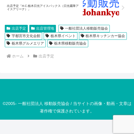
出店予定「H.C.栃木日光アイスバックス（日光霧降ア
イスアリーナ）」
出店予定
出店管理地
一般社団法人移動販売協会
宇都宮市文化会館
栃木県イベント
栃木県キッチンカー協会
栃木県グルメエリア
栃木県移動販売協会
ホーム
出店予定
©2005- 一般社団法人 移動販売協会 / 当サイトの画像・動画・文章は
著作権で保護されています。