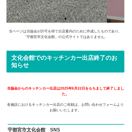
当ページは当協会が許可を得て出店案内のために作成したものであり、
キッチンカー「グルメエリア」
「宇都宮市文化会館」の公式サイトではありません。
はこちら
文化会館でのキッチンカー出店終了のお
知らせ
当協会からのキッチンカー出店は2025年6月22日をもちまして終了しまし
た。
各施設におけるキッチンカー出店のご依頼は、お問い合わせフォームより
お願いいたします。
宇都宮市文化会館 SNS