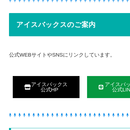
アイスバックスのご案内
公式WEBサイトやSNSにリンクしています。
アイスバックス
アイスバ
公式HP
公式LI