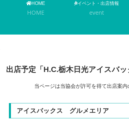
HOME
イベント・出店情報
HOME
event
出店予定「H.C.栃木日光アイスバ
当ページは当協会が許可を得て出店案内
アイスバックス グルメエリア