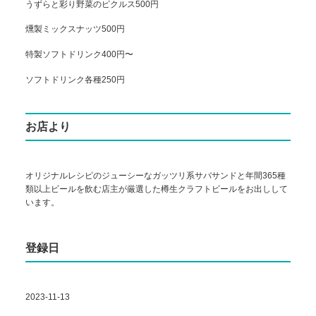
うずらと彩り野菜のピクルス500円
燻製ミックスナッツ500円
特製ソフトドリンク400円〜
ソフトドリンク各種250円
お店より
オリジナルレシピのジューシーなガッツリ系サバサンドと年間365種
類以上ビールを飲む店主が厳選した樽生クラフトビールをお出しして
います。
登録日
2023-11-13