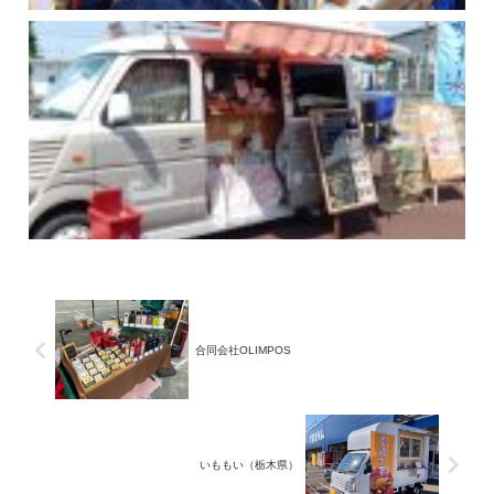
合同会社OLIMPOS
いももい（栃木県）