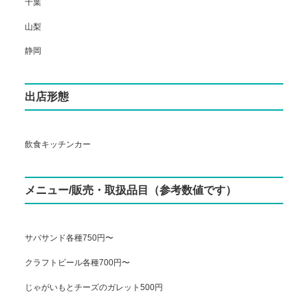
千葉
山梨
静岡
出店形態
飲食キッチンカー
メニュー/販売・取扱品目（参考数値です）
サバサンド各種750円〜
クラフトビール各種700円〜
じゃがいもとチーズのガレット500円