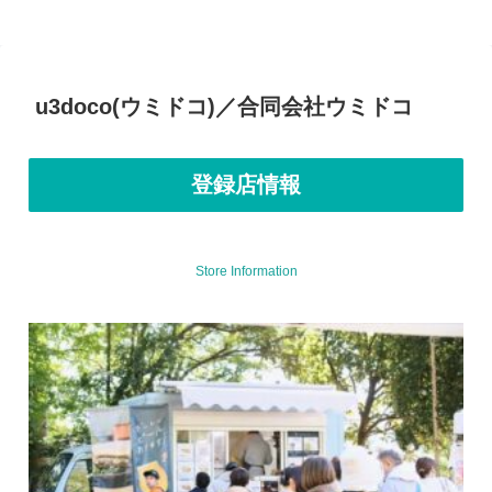
u3doco(ウミドコ)／合同会社ウミドコ
登録店情報
Store Information