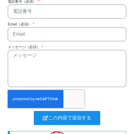
電話番号（必須）
Email（必須）
メッセージ（必須）
この内容で送信する