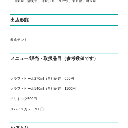
山梨県、静岡県、神奈川県、長野県、東京都、埼玉県
出店形態
飲食テント
メニュー/販売・取扱品目（参考数値です）
クラフトビール270ml（自社醸造）600円
クラフトビール540ml（自社醸造）1100円
チリドッグ600円
スパイスカレー700円