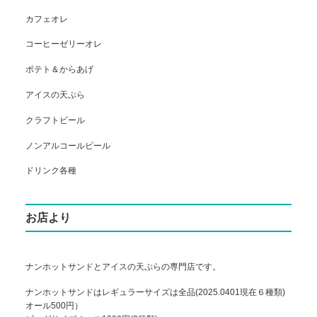
カフェオレ
コーヒーゼリーオレ
ポテト＆からあげ
アイスの天ぷら
クラフトビール
ノンアルコールビール
ドリンク各種
お店より
ナンホットサンドとアイスの天ぷらの専門店です。
ナンホットサンドはレギュラーサイズは全品(2025.0401現在６種類)
オール500円）