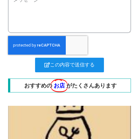
この内容で送信する
おすすめの
お店
がたくさんあります