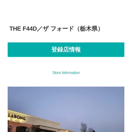
THE F44D／ザ フォード（栃木県）
登録店情報
Store Information