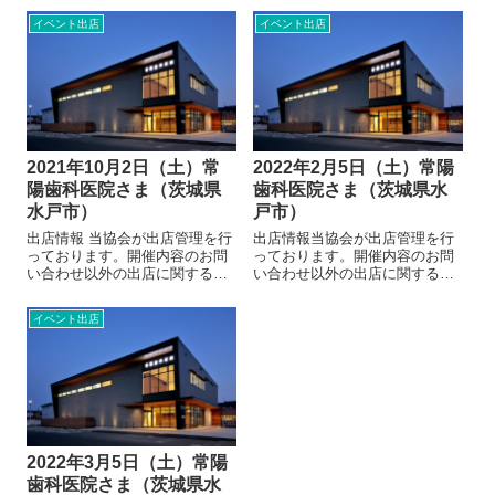
協会へお願いいたします。出店
協会へお願いいたします。出店
イベント出店
イベント出店
に関するお問い合わせ開催地情
に関するお問い合わせ開催地情
報（常陽歯科医院さま）2020年
報（常陽歯科医院さま）2020年
5月12日 リニューアルオープ
5月12日 リニューアルオープ
ン電話02...
ンを迎えた...
2021年10月2日（土）常
2022年2月5日（土）常陽
陽歯科医院さま（茨城県
歯科医院さま（茨城県水
水戸市）
戸市）
出店情報 当協会が出店管理を行
出店情報当協会が出店管理を行
っております。開催内容のお問
っております。開催内容のお問
い合わせ以外の出店に関するお
い合わせ以外の出店に関するお
問い合わせにつきましては、当
問い合わせにつきましては、当
協会へお願いいたします。 出店
協会へお願いいたします。出店
イベント出店
に関するお問い合わせ 開催地情
に関するお問い合わせ開催地情
報（常陽歯科医院さま） 2020年
報（常陽歯科医院さま）2020年
5月12日 リニューアルオープ
5月12日 リニューアルオープ
ン...
ンを迎えた...
2022年3月5日（土）常陽
歯科医院さま（茨城県水