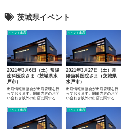
茨城県イベント
イベント出店
イベント出店
2021年3月6日（土）常陽
2021年3月27日（土）常
歯科医院さま（茨城県水
陽歯科医院さま（茨城県
戸市）
水戸市）
出店情報当協会が出店管理を行
出店情報当協会が出店管理を行
っております。開催内容のお問
っております。開催内容のお問
い合わせ以外の出店に関するお
い合わせ以外の出店に関するお
問い合わせにつきましては、当
問い合わせにつきましては、当
協会へお願いいたします。出店
協会へお願いいたします。出店
イベント出店
イベント出店
に関するお問い合わせ開催地情
に関するお問い合わせ開催地情
報（常陽歯科医院さま）2020年
報（常陽歯科医院さま）2020年
5月12日 リニューアルオープ
5月12日 リニューアルオープ
ン電話02...
ン電話02...