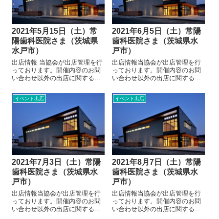
2021年5月15日（土）常
2021年6月5日（土）常陽
陽歯科医院さま（茨城県
歯科医院さま（茨城県水
水戸市）
戸市）
出店情報 当協会が出店管理を行
出店情報当協会が出店管理を行
っております。開催内容のお問
っております。開催内容のお問
い合わせ以外の出店に関するお
い合わせ以外の出店に関するお
問い合わせにつきましては、当
問い合わせにつきましては、当
協会へお願いいたします。 出店
協会へお願いいたします。出店
イベント出店
イベント出店
に関するお問い合わせ 開催地情
に関するお問い合わせ開催地情
報（常陽歯科医院さま） 2020年
報（常陽歯科医院さま）2020年
5月12日 リニューアルオープ
5月12日 リニューアルオープ
ン...
ン電話02...
2021年7月3日（土）常陽
2021年8月7日（土）常陽
歯科医院さま（茨城県水
歯科医院さま（茨城県水
戸市）
戸市）
出店情報当協会が出店管理を行
出店情報当協会が出店管理を行
っております。開催内容のお問
っております。開催内容のお問
い合わせ以外の出店に関するお
い合わせ以外の出店に関するお
問い合わせにつきましては、当
問い合わせにつきましては、当