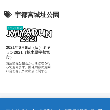
宇都宮城址公園
イベント出店
2021年6月6日（日）ミヤ
ラン2021（栃木県宇都宮
市）
出店情報当協会が出店管理を行
っております。開催内容のお問
い合わせ以外の出店に関するお
問い合わせにつきましては、当
協会へお願いいたします。出店
に関するお問い合わせミヤラン
公式サイト より画像をお借りし
ています。詳細は公式WEBサイ
トを御覧くだ...