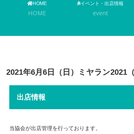
HOME
イベント・出店情報
HOME
event
2021年6月6日（日）ミヤラン202
出店情報
当協会が出店管理を行っております。