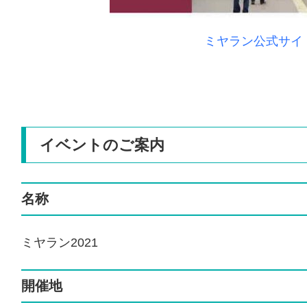
ミヤラン公式サイ
イベントのご案内
名称
ミヤラン2021
開催地