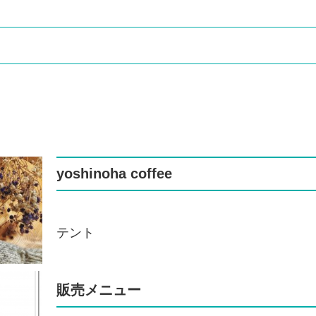
yoshinoha coffee
テント
販売メニュー