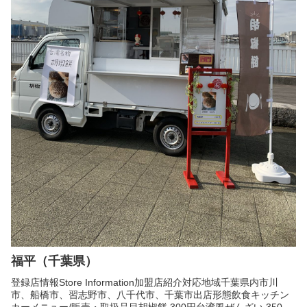
福平（千葉県）
登録店情報Store Information加盟店紹介対応地域千葉県内市川
市、船橋市、習志野市、八千代市、千葉市出店形態飲食キッチン
カーメニュー/販売・取扱品目胡椒餅 300円台湾風ぜんざい 350円