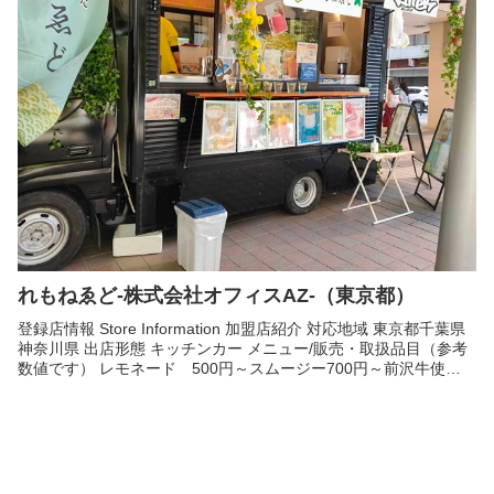
れもねゑど-株式会社オフィスAZ-（東京都）
登録店情報 Store Information 加盟店紹介 対応地域 東京都千葉県
神奈川県 出店形態 キッチンカー メニュー/販売・取扱品目（参考
数値です） レモネード 500円～スムージー700円～前沢牛使用
トルティーヤ 800円～ロース...