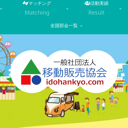
マッチング
活動実績
Matching
Result
全国部会一覧