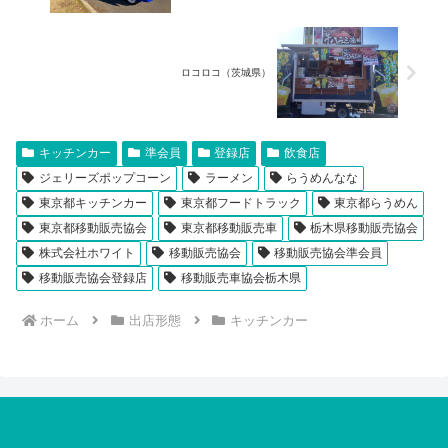
ロコロコ（茨城県）
キッチンカー
準会員
登録店
飲食店
ジェリーズポップコーン
ラーメン
らうめんなな
東京都キッチンカー
東京都フードトラック
東京都らうめん
東京都移動販売協会
東京都移動販売車
栃木県移動販売協会
株式会社ホワイト
移動販売協会
移動販売協会準会員
移動販売協会登録店
移動販売車協会栃木県
ホーム
出店形態
キッチンカー