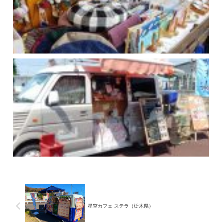
星空カフェ ステラ（栃木県）