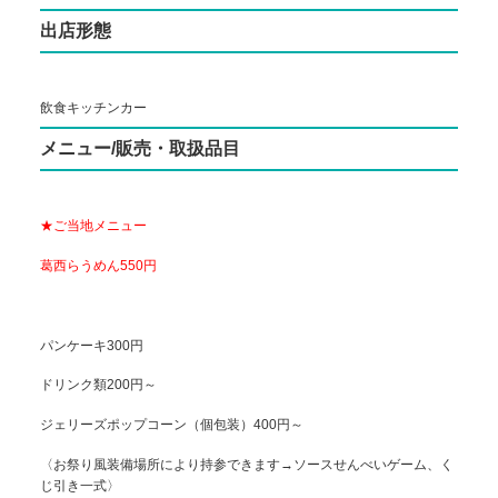
出店形態
飲食キッチンカー
メニュー/販売・取扱品目
★ご当地メニュー
葛西らうめん550円
パンケーキ300円
ドリンク類200円～
ジェリーズポップコーン（個包装）400円～
〈お祭り風装備場所により持参できます→ソースせんべいゲーム、く
じ引き一式〉