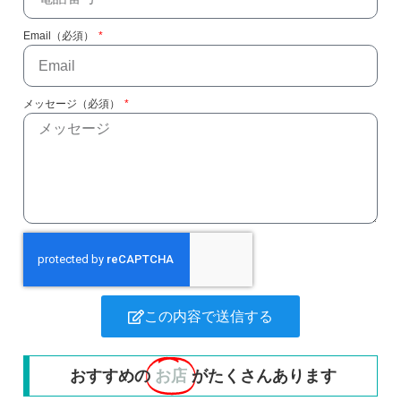
Email（必須）
メッセージ（必須）
この内容で送信する
おすすめの
お店
がたくさんあります