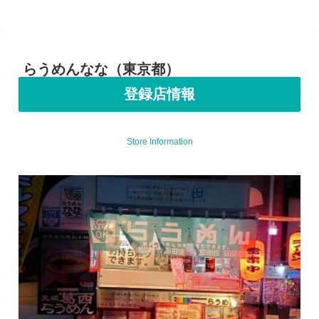
らうめんなな（東京都）
登録店情報
Store Information