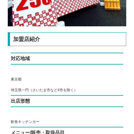
加盟店紹介
対応地域
東京都
埼玉県一円（さいたま市など4市を除く）
出店形態
飲食キッチンカー
メニュー/販売・取扱品目