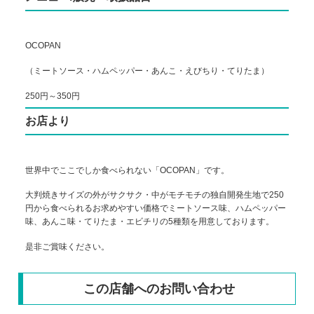
OCOPAN
（ミートソース・ハムペッパー・あんこ・えびちり・てりたま）
250円～350円
お店より
世界中でここでしか食べられない「OCOPAN」です。
大判焼きサイズの外がサクサク・中がモチモチの独自開発生地で250
円から食べられるお求めやすい価格でミートソース味、ハムペッパー
味、あんこ味・てりたま・エビチリの5種類を用意しております。
是非ご賞味ください。
この店舗へのお問い合わせ