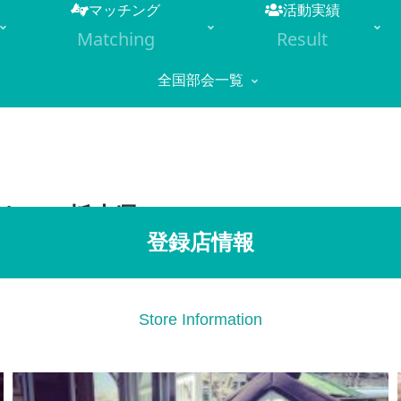
マッチング
活動実績
Matching
Result
全国部会一覧
ドーナツ（栃木県）
登録店情報
Store Information