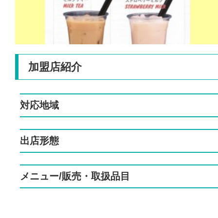
加盟店紹介
対応地域
出店形態
メニュー/販売・取扱品目