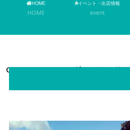
HOME
イベント・出店情報
HOME
event
GLAZEE DONUT／グレージー 