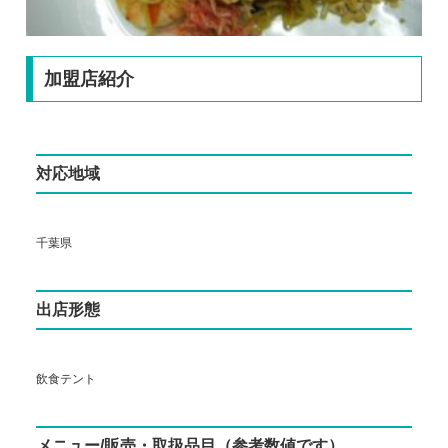
加盟店紹介
対応地域
千葉県
出店形態
飲食テント
メニュー/販売・取扱品目（参考数値です）