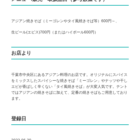
アジアン焼きそば（ミーゴレンやタイ風焼きそば等）600円～、
生ビール(エビス)700円（またはハイボール600円）
お店より
千葉市中央区にあるアジアン料理のお店です。オリジナルにスパイス
をミックスしたスパイシーな焼きそば「ミーゴレン」やナッツや干し
エビが香ばしく辛くない「タイ風焼きそば」が大変人気です。テント
ではアジアンの焼きそばに加えて、定番の焼きそばもご用意しており
ます。
登録日