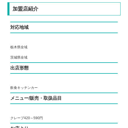
加盟店紹介
対応地域
栃木県全域
茨城県全域
出店形態
飲食キッチンカー
メニュー/販売・取扱品目
クレープ420～590円