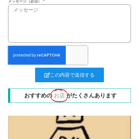
メッセージ（必須）
この内容で送信する
おすすめの
お店
がたくさんあります