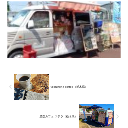
yoshinoha coffee（栃木県）
星空カフェ ステラ（栃木県）