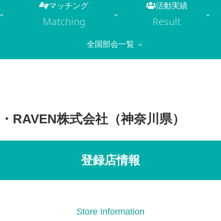
マッチング
活動実績
Matching
Result
全国部会一覧
 JACK)・RAVEN株式会社（神奈川県）
登録店情報
Store Information