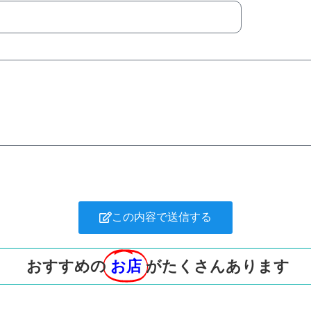
この内容で送信する
おすすめの
お店
がたくさんあります