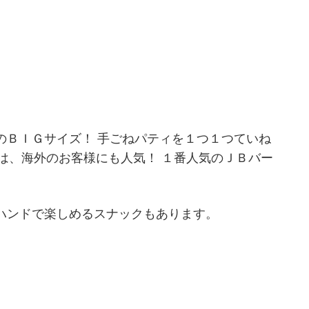
のＢＩＧサイズ！ 手ごねパティを１つ１つていね
ーは、海外のお客様にも人気！ １番人気のＪＢバー
ハンドで楽しめるスナックもあります。