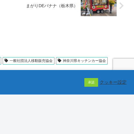
まがりDEバナナ（栃木県）
一般社団法人移動販売協会
神奈川県キッチンカー協会
クッキー設定
承諾
移動販売協会 / 当サイトの画像・動画・文章は著作権で保護されています。