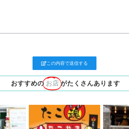
この内容で送信する
おすすめの
お店
がたくさんあります