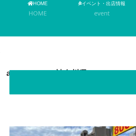
HOME
イベント・出店情報
HOME
event
aluckyfood（神奈川県）