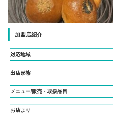
加盟店紹介
対応地域
出店形態
メニュー/販売・取扱品目
お店より