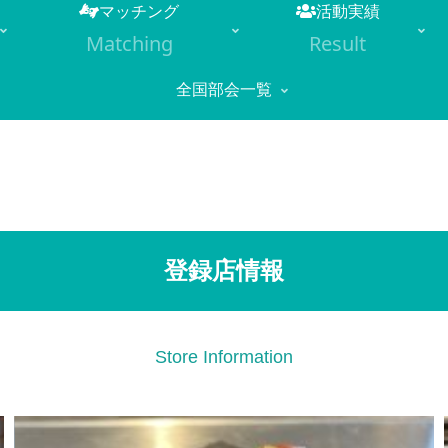
マッチング
活動実績
Matching
Result
全国部会一覧
登録店情報
Store Information