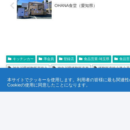
OHANA食堂（愛知県）
キッチンカー
準会員
登録店
食品営業-埼玉県
食品営
神奈川県移動販売協会
神奈川県移動販売車
移動販売協会準会員
本サイトでクッキーを使用します。利用者の皆様に最も関連性の
ホーム
出店形態
キッチンカー
Cookieの使用に同意したことになります。