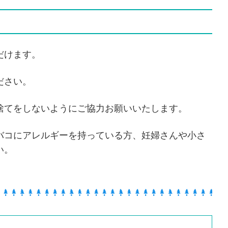
だけます。
ださい。
捨てをしないようにご協力お願いいたします。
バコにアレルギーを持っている方、妊婦さんや小さ
い。