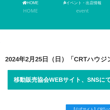
HOME
イベント・出店情報
HOME
event
2024年2月25日（日）「CRTハ
移動販売協会WEBサイト、SNS
【公式サイト】CRT