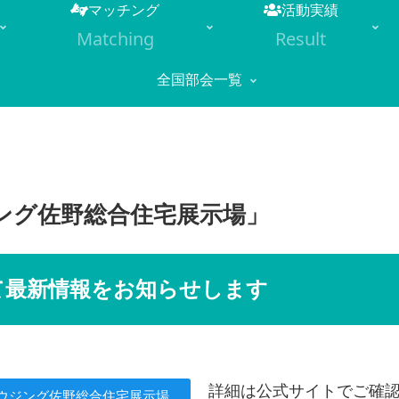
マッチング
活動実績
Matching
Result
全国部会一覧
ウジング佐野総合住宅展示場」
にて最新情報をお知らせします
詳細は公式サイトでご確
ハウジング佐野総合住宅展示場