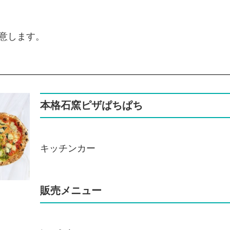
意します。
本格石窯ピザぱちぱち
キッチンカー
販売メニュー