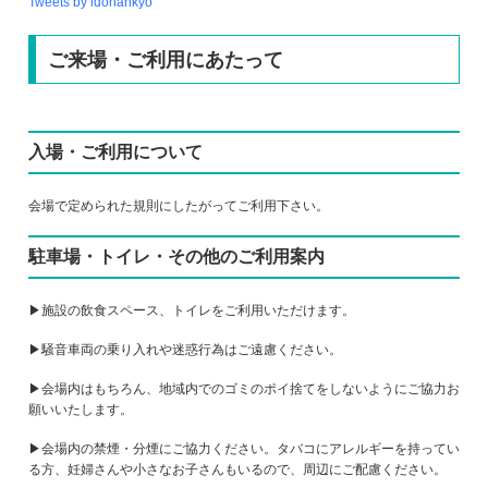
Tweets by idohankyo
ご来場・ご利用にあたって
入場・ご利用について
会場で定められた規則にしたがってご利用下さい。
駐車場・トイレ・その他のご利用案内
▶施設の飲食スペース、トイレをご利用いただけます。
▶騒音車両の乗り入れや迷惑行為はご遠慮ください。
▶会場内はもちろん、地域内でのゴミのポイ捨てをしないようにご協力お
願いいたします。
▶会場内の禁煙・分煙にご協力ください。タバコにアレルギーを持ってい
る方、妊婦さんや小さなお子さんもいるので、周辺にご配慮ください。