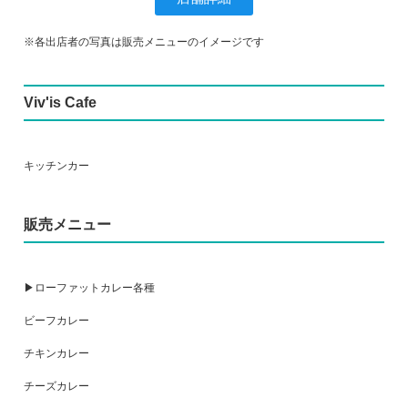
※各出店者の写真は販売メニューのイメージです
Viv'is Cafe
キッチンカー
販売メニュー
▶ローファットカレー各種
ビーフカレー
チキンカレー
チーズカレー