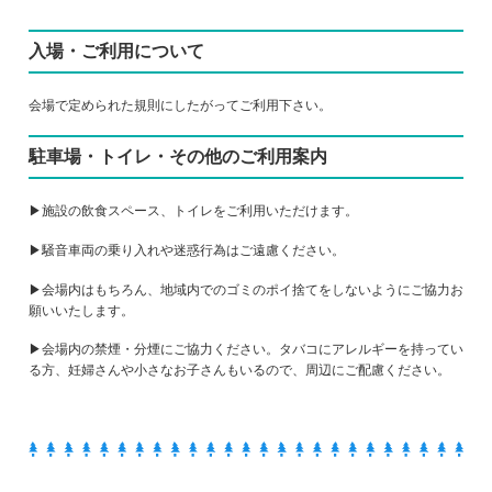
入場・ご利用について
会場で定められた規則にしたがってご利用下さい。
駐車場・トイレ・その他のご利用案内
▶施設の飲食スペース、トイレをご利用いただけます。
▶騒音車両の乗り入れや迷惑行為はご遠慮ください。
▶会場内はもちろん、地域内でのゴミのポイ捨てをしないようにご協力お
願いいたします。
▶会場内の禁煙・分煙にご協力ください。タバコにアレルギーを持ってい
る方、妊婦さんや小さなお子さんもいるので、周辺にご配慮ください。