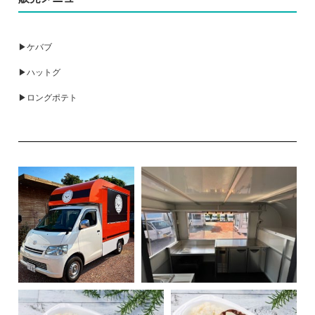
▶ケバブ
▶ハットグ
▶ロングポテト