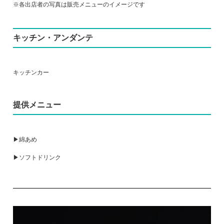
※各出店者の写真は販売メニューのイメージです
キッチン・アンダンテ
キッチンカー
提供メニュー
▶綿あめ
▶ソフトドリンク