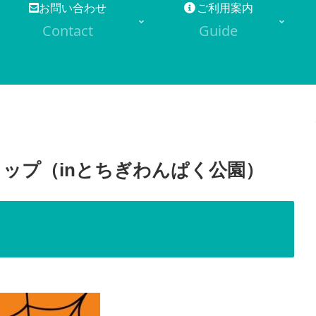
お問い合わせ
ご利用案内
Contact
Guide
ョップ（inとちぎわんぱく公園）