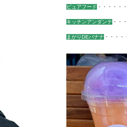
ピュアフード
・・・・・
キッチンアンダンテ
・・
まがりDEバナナ
・・・・