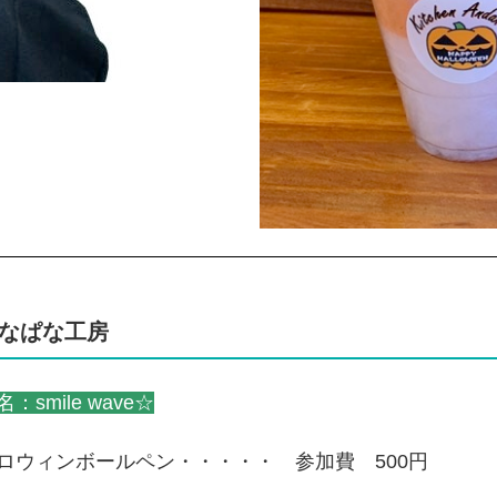
なぱな工房
名：smile wave☆
ロウィンボールペン・・・・・ 参加費 500円