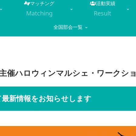
マッチング
活動実績
Matching
Result
全国部会一覧
売協会主催ハロウィンマルシェ・ワークシ
にて最新情報をお知らせします