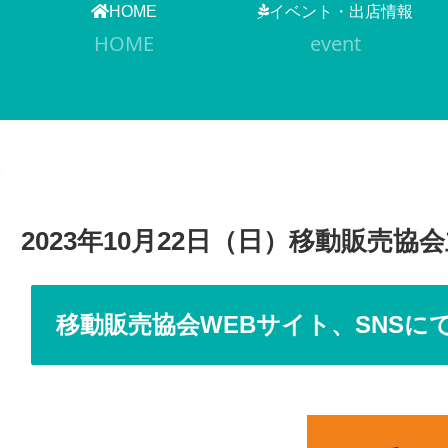
HOME
イベント・出店情報
HOME
event
2023年10月22日（日）移動販
移動販売協会WEBサイト、SNS