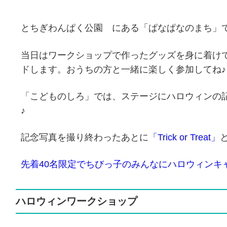
とちぎわんぱく公園 にある「ぱなぱなのまち」
当日はワークショップで作ったグッズを身に着け
ドします。おうちの方と一緒に楽しく参加してね♪
「こどものしろ」では、ステージにハロウィンの
♪
記念写真を撮り終わったあとに
「Trick or Treat」
先着40名限定でちびっ子のみんなにハロウィンキ
ハロウィンワークショップ