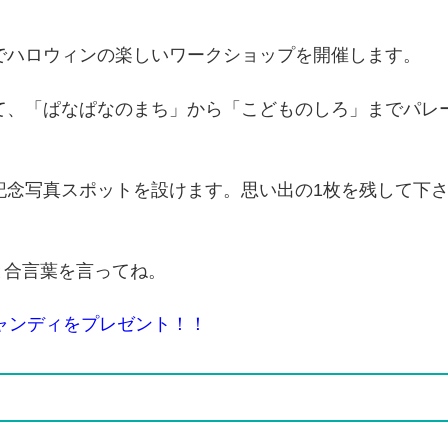
でハロウィンの楽しいワークショップを開催します。
て、「ぱなぱなのまち」から「こどものしろ」までパレ
記念写真スポットを設けます。思い出の1枚を残して下
と合言葉を言ってね。
ャンディをプレゼント！！