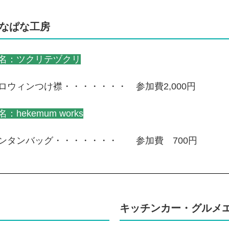
なぱな工房
名：ツクリテヅクリ
ロウィンつけ襟・・・・・・・ 参加費2,000円
名：hekemum works
ンタンバッグ・・・・・・・ 参加費 700円
キッチンカー・グルメ