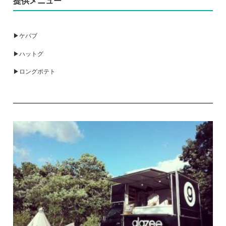
提供メニュー
▶ケバブ
▶ハットグ
▶ロングポテト