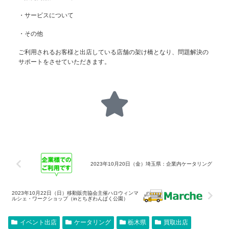
・サービスについて
・その他
ご利用されるお客様と出店している店舗の架け橋となり、問題解決の
サポートをさせていただきます。
2023年10月20日（金）埼玉県：企業内ケータリング
2023年10月22日（日）移動販売協会主催ハロウィンマ
ルシェ・ワークショップ（inとちぎわんぱく公園）
イベント出店
ケータリング
栃木県
買取出店