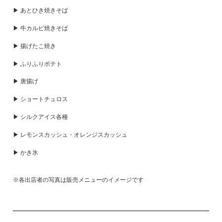
▶ あとひき焼きそば
▶ 牛カルビ焼きそば
▶ 揚げたこ焼き
▶ ふりふりポテト
▶ 唐揚げ
▶ ショートチュロス
▶ シルクアイス各種
▶ レモンスカッシュ・オレンジスカッシュ
▶ かき氷
※各出店者の写真は販売メニューのイメージです