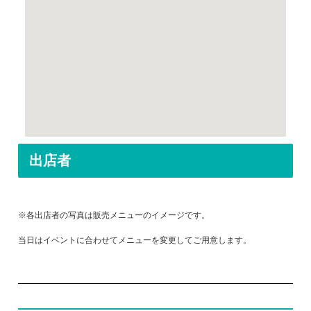
出店者
※各出店者の写真は販売メニューのイメージです。
当日はイベントに合わせてメニューを変更してご用意します。