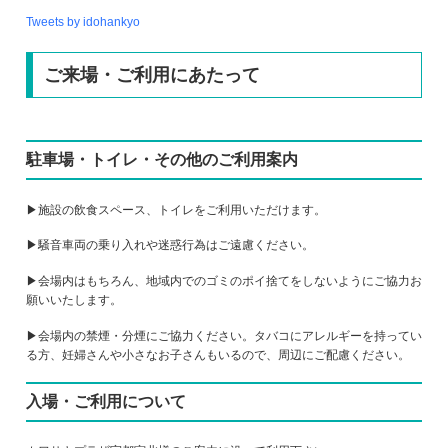
Tweets by idohankyo
ご来場・ご利用にあたって
駐車場・トイレ・その他のご利用案内
▶施設の飲食スペース、トイレをご利用いただけます。
▶騒音車両の乗り入れや迷惑行為はご遠慮ください。
▶会場内はもちろん、地域内でのゴミのポイ捨てをしないようにご協力お
願いいたします。
▶会場内の禁煙・分煙にご協力ください。タバコにアレルギーを持ってい
る方、妊婦さんや小さなお子さんもいるので、周辺にご配慮ください。
入場・ご利用について